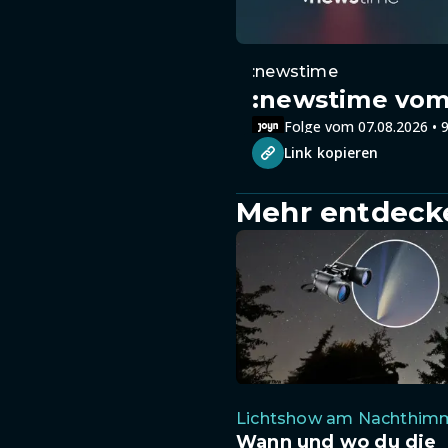
:newstime
:newstime vom 
Folge vom 07.08.2026 • 9
Link kopieren
Mehr entdeck
Lichtshow am Nachthim
Wann und wo du die