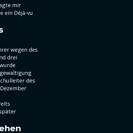
sagte mir
e ein Déjà-vu
s
ehrer wegen des
nd drei
 wurde
rgewaltigung
chulleiter des
 Dezember
eits
 später
sehen