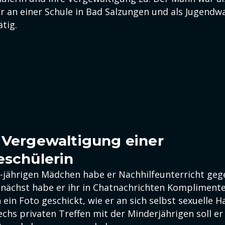
er an einer Schule in Bad Salzungen und als Jugendw
ätig.
 Vergewaltigung einer
eschülerin
jährigen Mädchen habe er Nachhilfeunterricht gege
unächst habe er ihr in Chatnachrichten Kompliment
ein Foto geschickt, wie er an sich selbst sexuelle 
echs privaten Treffen mit der Minderjährigen soll e