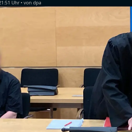
21:51 Uhr
von
dpa