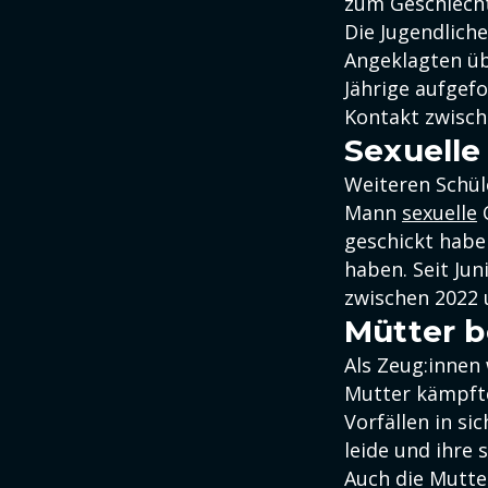
zum Geschlech
Die Jugendlich
Angeklagten üb
Jährige aufgef
Kontakt zwisch
Sexuelle
Weiteren Schül
Mann
sexuelle
C
geschickt habe
haben. Seit Jun
zwischen 2022 
Mütter b
Als Zeug:innen
Mutter kämpfte
Vorfällen in s
leide und ihre
Auch die Mutte