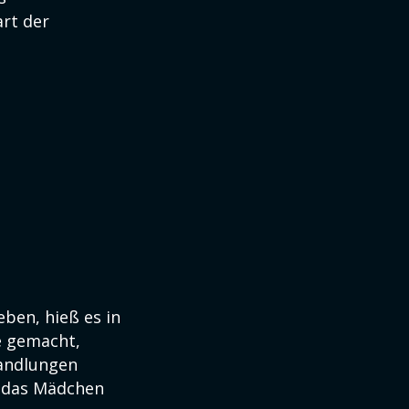
art der
ben, hieß es in
e gemacht,
Handlungen
r das Mädchen