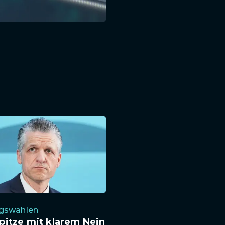
gswahlen
pitze mit klarem Nein