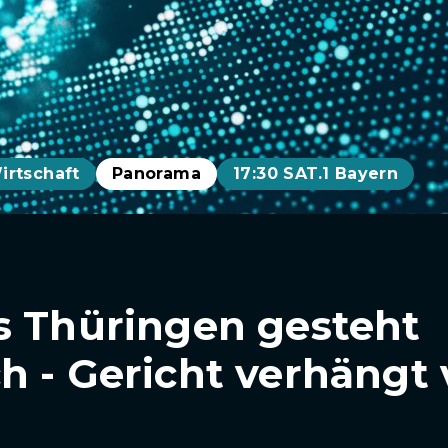
irtschaft
Panorama
17:30 SAT.1 Bayern
s Thüringen gesteht
h - Gericht verhängt 