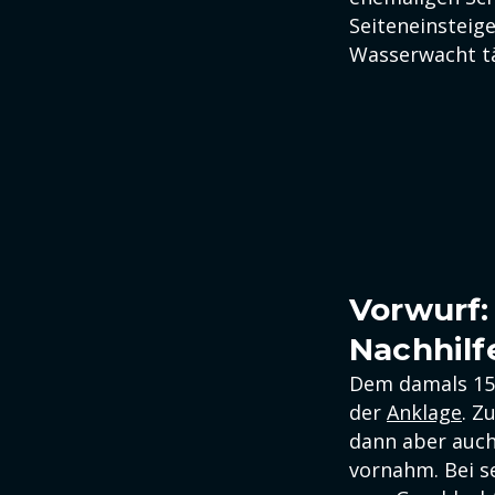
Seiteneinsteig
Wasserwacht t
Vorwurf:
Nachhilf
Dem damals 15-
der
Anklage
. Z
dann aber auch 
vornahm. Bei s