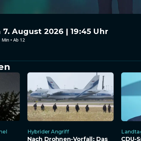
7. August 2026 | 19:45 Uhr
 Min • Ab 12
en
mel
Hybrider Angriff
Landta
Nach Drohnen-Vorfall: Das
CDU-S