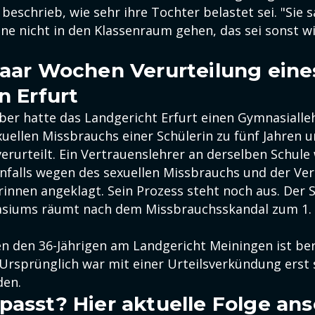
 beschrieb, wie sehr ihre Tochter belastet sei. "Sie 
nne nicht in den Klassenraum gehen, das sei sonst wi
paar Wochen Verurteilung eine
n Erfurt
ber hatte das Landgericht Erfurt einen Gymnasiall
uellen Missbrauchs einer Schülerin zu fünf Jahren u
verurteilt. Ein Vertrauenslehrer an derselben Schule
nfalls wegen des sexuellen Missbrauchs und der Ve
innen angeklagt. Sein Prozess steht noch aus. Der S
iums räumt nach dem Missbrauchsskandal zum 1.
en den 36-Jährigen am Landgericht Meiningen ist ber
 Ursprünglich war mit einer Urteilsverkündung erst
den.
passt? Hier aktuelle Folge an