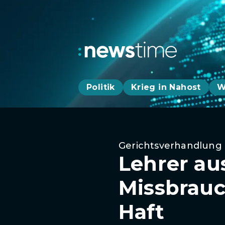
Politik
Krieg in Nahost
W
Gerichtsverhandlung
Lehrer au
Missbrauc
Haft