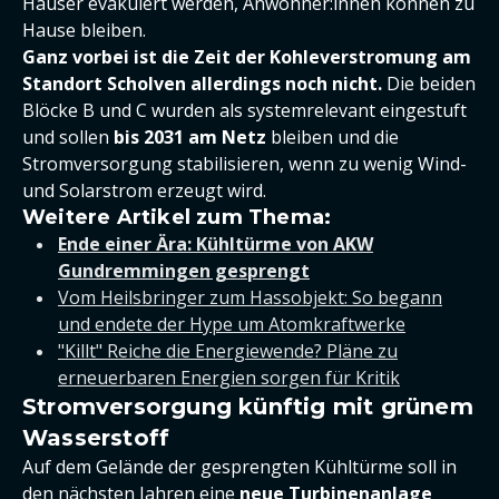
Häuser evakuiert werden, Anwohner:innen können zu
Hause bleiben.
Ganz vorbei ist die Zeit der Kohleverstromung am
Standort Scholven allerdings noch nicht.
Die beiden
Blöcke B und C wurden als systemrelevant eingestuft
und sollen
bis 2031 am Netz
bleiben und die
Stromversorgung stabilisieren, wenn zu wenig Wind-
und Solarstrom erzeugt wird.
Weitere Artikel zum Thema:
Ende einer Ära: Kühltürme von AKW
Gundremmingen gesprengt
Vom Heilsbringer zum Hassobjekt: So begann
und endete der Hype um Atomkraftwerke
"Killt" Reiche die Energiewende? Pläne zu
erneuerbaren Energien sorgen für Kritik
Stromversorgung künftig mit grünem
Wasserstoff
Auf dem Gelände der gesprengten Kühltürme soll in
den nächsten Jahren eine
neue Turbinenanlage