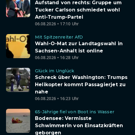
Aufstand von rechts: Gruppe um
Tucker Carlson schmiedet wohl
Anti-Trump-Partei
06.08.2026 • 17:10 Uhr
Mit Spitzenreiter AfD
Wahl-O-Mat zur Landtagswahl in
Sachsen-Anhalt ist online
06.08.2026 • 16:28 Uhr
Glück im Unglück
Schreck über Washington: Trumps
Helikopter kommt Passagierjet zu
nahe
06.08.2026 • 16:23 Uhr
65-Jährige fiel von Boot ins Wasser
Bodensee: Vermisste
Schwimmerin von Einsatzkräften
geborgen