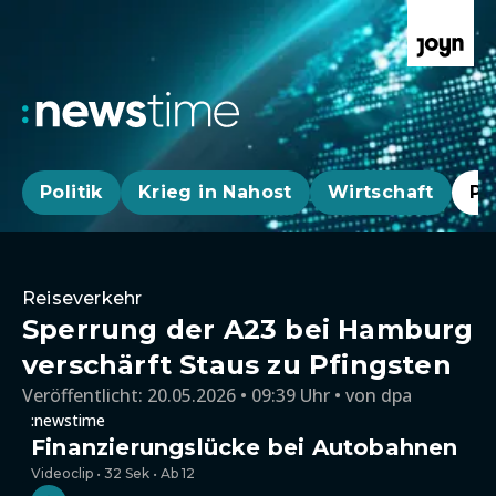
Politik
Krieg in Nahost
Wirtschaft
Pa
Reiseverkehr
Sperrung der A23 bei Hamburg
verschärft Staus zu Pfingsten
Veröffentlicht:
20.05.2026 • 09:39 Uhr
von
dpa
:newstime
Finanzierungslücke bei Autobahnen
Videoclip • 32 Sek • Ab 12