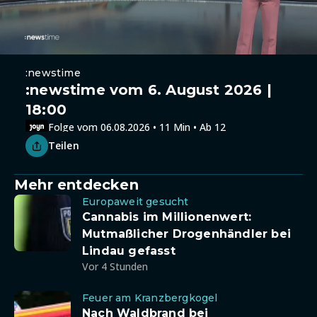
:newstime
:newstime vom 6. August 2026 |
18:00
Folge vom 06.08.2026 • 11 Min • Ab 12
Teilen
Mehr entdecken
Europaweit gesucht
Cannabis im Millionenwert:
Mutmaßlicher Drogenhändler bei
Lindau gefasst
Vor 4 Stunden
Feuer am Kranzbergkogel
Nach Waldbrand bei