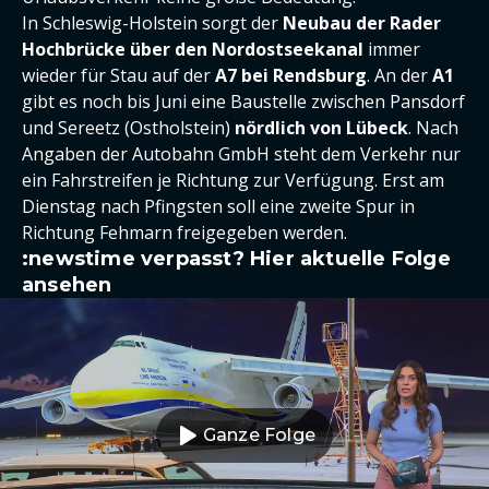
In Schleswig-Holstein sorgt der
Neubau der Rader
Hochbrücke über den Nordostseekanal
immer
wieder für Stau auf der
A7 bei Rendsburg
. An der
A1
gibt es noch bis Juni eine Baustelle zwischen Pansdorf
und Sereetz (Ostholstein)
nördlich von Lübeck
. Nach
Angaben der Autobahn GmbH steht dem Verkehr nur
ein Fahrstreifen je Richtung zur Verfügung. Erst am
Dienstag nach Pfingsten soll eine zweite Spur in
Richtung Fehmarn freigegeben werden.
:newstime verpasst? Hier aktuelle Folge
ansehen
Ganze Folge