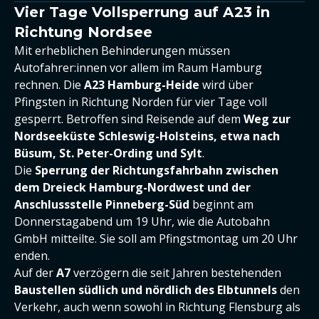
Vier Tage Vollsperrung auf A23 in
Richtung Nordsee
Mit erheblichen Behinderungen müssen
Autofahrer:innen vor allem im Raum Hamburg
rechnen. Die
A23 Hamburg-Heide
wird über
Pfingsten in Richtung Norden für vier Tage voll
gesperrt. Betroffen sind Reisende auf dem
Weg zur
Nordseeküste Schleswig-Holsteins, etwa nach
Büsum, St. Peter-Ording und Sylt
.
Die
Sperrung der Richtungsfahrbahn zwischen
dem Dreieck Hamburg-Nordwest und der
Anschlussstelle Pinneberg-Süd
beginnt am
Donnerstagabend um 19 Uhr, wie die Autobahn
GmbH mitteilte. Sie soll am Pfingstmontag um 20 Uhr
enden.
Auf der
A7
verzögern die seit Jahren bestehenden
Baustellen südlich und nördlich des Elbtunnels
den
Verkehr, auch wenn sowohl in Richtung Flensburg als