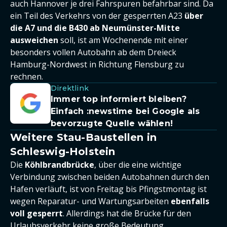
auch Hannover je drei Fahrspuren befahrbar sind. Da
ein Teil des Verkehrs von der gesperrten A23
über
die A7 und die B430 ab Neumünster-Mitte
ausweichen
soll, ist am Wochenende mit einer
besonders vollen Autobahn ab dem Dreieck
Hamburg-Nordwest in Richtung Flensburg zu
rechnen.
Direktlink
Immer top informiert bleiben?
Einfach
:newstime
bei Google als
bevorzugte Quelle wählen!
Weitere Stau-Baustellen in
Schleswig-Holstein
Die
Köhlbrandbrücke
, über die eine wichtige
Verbindung zwischen beiden Autobahnen durch den
Hafen verläuft, ist von Freitag bis Pfingstmontag ist
wegen Reparatur- und Wartungsarbeiten
ebenfalls
voll gesperrt
. Allerdings hat die Brücke für den
Urlaubsverkehr keine große Bedeutung.