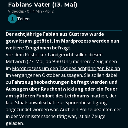
Fabians Vater (13. Mai)
Videoclip • 01:14 Min • Ab 12
Teilen
Der achtjährige Fabian aus Güstrow wurde
gewaltsam getötet. Im Mordprozess werden nun
weitere Zeug:innen befragt.
Vor dem Rostocker Landgericht sollen diesen
Mittwoch (27. Mai, ab 9:30 Uhr) mehrere Zeug:innen
im
Mordprozess um den Tod des achtjährigen Fabian
im vergangenen Oktober aussagen. Sie sollen dabei
zu
Fahrzeugbeobachtungen befragt werden und
Aussagen über Rauchentwicklung oder ein Feuer
am späteren Fundort des Leichnams
machen, der
laut Staatsanwaltschaft zur Spurenbeseitigung
angezündet worden war. Auch ein Polizeibeamter, der
in der Vermisstensache tätig war, ist als Zeuge
geladen.