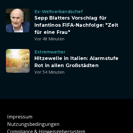
Ex-Weltverbandschef
Sepp Blatters Vorschlag für
Infantinos FIFA-Nachfolge: "Zeit
für eine Frau"
Vor 48 Minuten
Extremwetter
Hitzewelle in Italien: Alarmstufe
Rot in allen Großstädten
Vor 54 Minuten
Impressum
Nutzungsbedingungen
Compliance & Hinweisgebersystem