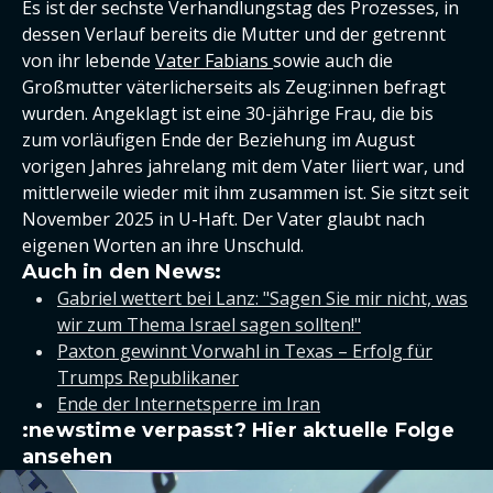
Es ist der sechste Verhandlungstag des Prozesses, in
dessen Verlauf bereits die Mutter und der getrennt
von ihr lebende
Vater Fabians
sowie auch die
Großmutter väterlicherseits als Zeug:innen befragt
wurden. Angeklagt ist eine 30-jährige Frau, die bis
zum vorläufigen Ende der Beziehung im August
vorigen Jahres jahrelang mit dem Vater liiert war, und
mittlerweile wieder mit ihm zusammen ist. Sie sitzt seit
November 2025 in U-Haft. Der Vater glaubt nach
eigenen Worten an ihre Unschuld.
Auch in den News:
Gabriel wettert bei Lanz: "Sagen Sie mir nicht, was
wir zum Thema Israel sagen sollten!"
Paxton gewinnt Vorwahl in Texas – Erfolg für
Trumps Republikaner
Ende der Internetsperre im Iran
:newstime verpasst? Hier aktuelle Folge
ansehen