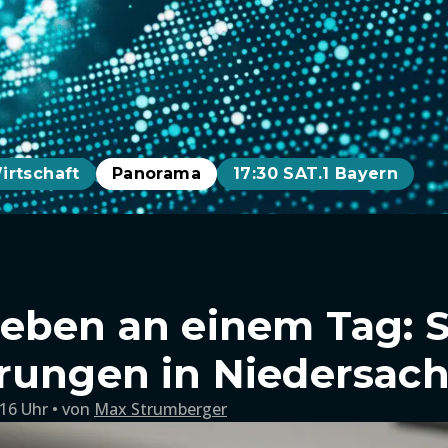
irtschaft
Panorama
17:30 SAT.1 Bayern
eben an einem Tag: 
rungen in Niedersac
:16 Uhr
von
Max Strumberger