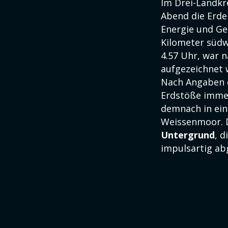
Im Drei-Landkr
Abend die Erde
Energie und Ge
Kilometer südw
4.57 Uhr, war n
aufgezeichnet 
Nach Angaben d
Erdstöße immer
demnach in e
Weissenmoor. D
Untergrund
, 
impulsartig ab