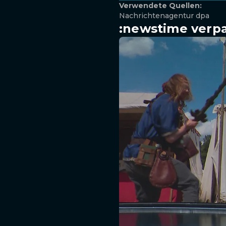
Verwendete Quellen:
Nachrichtenagentur dpa
:newstime verpa