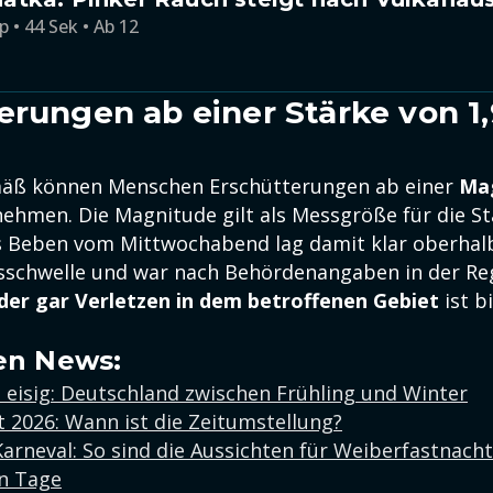
p • 44 Sek • Ab 12
erungen ab einer Stärke von 1,
äß können Menschen Erschütterungen ab einer
Ma
hmen. Die Magnitude gilt als Messgröße für die St
 Beben vom Mittwochabend lag damit klar oberhalb
chwelle und war nach Behördenangaben in der Reg
der gar Verletzen in dem betroffenen Gebiet
ist b
en News:
 eisig: Deutschland zwischen Frühling und Winter
 2026: Wann ist die Zeitumstellung?
arneval: So sind die Aussichten für Weiberfastnacht
n Tage