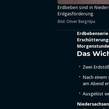
Erdbeben sind in Nieder
Erdgasförderung.
Bild: Oliver Berg/dpa
Erdbebenserie
Erschütterunge
Morgenstunden
Das Wich
Zwei Erdstöß
Nach einem 
am Abend ern
Ausgelöst w
Niedersachsen