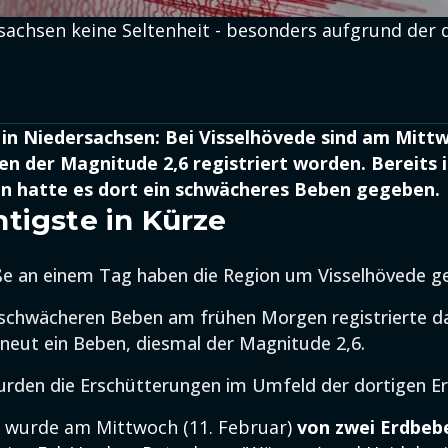
sachsen keine Seltenheit - besonders aufgrund der 
 in Niedersachsen: Bei Visselhövede sind am Mit
n der Magnitude 2,6 registriert worden. Bereits 
 hatte es dort ein schwächeres Beben gegeben.
tigste in Kürze
e an einem Tag haben die Region um Visselhövede ge
schwächeren Beben am frühen Morgen registrierte 
eut ein Beben, diesmal der Magnitude 2,6.
urden die Erschütterungen im Umfeld der dortigen E
wurde am Mittwoch (11. Februar)
von zwei Erdbeb