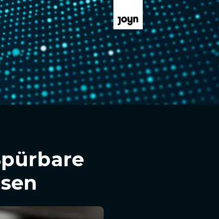
Spürbare
hsen