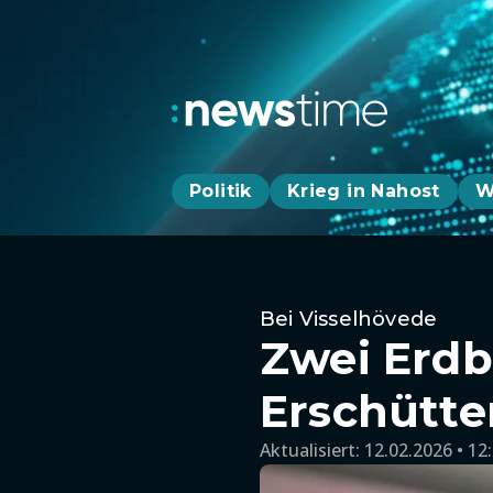
Politik
Krieg in Nahost
W
Bei Visselhövede
Zwei Erdb
Erschütte
Aktualisiert:
12.02.2026 • 12