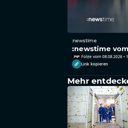
:newstime
:newstime vom 
Folge vom 08.08.2026 • 1
Link kopieren
Mehr entdeck