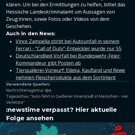
klären. Um bei den Ermittlungen zu helfen, bittet das
Hessische Landeskriminalamt um Aussagen von
Zeug:innen, sowie Fotos oder Videos von dem
Geschehen.
Auch in den News:
Vince Zampella stirbt bei Autounfall in seinem
Ferrari - "Call of Duty"-Entwickler wurde nur 55
Deutschlandlied-Vorfall bei Bundeswehr-Feier:
Kommandeur gibt Posten ab
Tierquälerei-Vorwurf: Edeka, Kaufland und Rewe
nehmen Fleischprodukte aus dem Sortiment
Verwendete Quellen:
Nachrichtenagentur dpa
Tagesschau: "Auto fährt in Gießener Innenstadt in Menschen - vier
Verletzte"
:newstime verpasst? Hier aktuelle
Folge ansehen