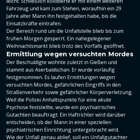
leicht. Schließlich kollidierte er mit einem weiteren
Fahrzeug und kam zum Stehen, woraufhin ein 29
Jahre alter Mann ihn festgehalten habe, bis die
Einsatzkräfte eintrafen.
Der Bereich rund um die Unfallstelle blieb bis zum
frühen Morgen gesperrt. Ein nahegelegener
Weihnachtsmarkt blieb trotz des Vorfalls geöffnet.
Ermittlung wegen versuchten Mordes
Der Beschuldigte wohnte zuletzt in Gießen und
stammt aus Aserbaidschan. Er wurde vorläufig
festgenommen. Es laufen Ermittlungen wegen
versuchten Mordes, gefährlichen Eingriffs in den
Straßenverkehr sowie gefährlicher Körperverletzung.
Weil die Polizei Anhaltspunkte für eine akute
Psychose feststellte, wurde ein psychiatrisches
Gutachten beauftragt. Ein Haftrichter wird darüber
entscheiden, ob der Mann in einer speziellen
psychiatrischen Einrichtung untergebracht wird.
Wie der Unfall genau ablief, soll ein Unfallgutachter