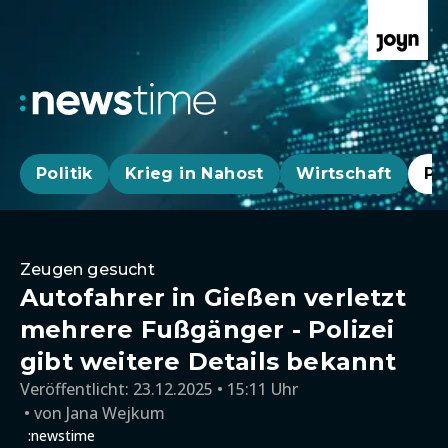
Politik
Krieg in Nahost
Wirtschaft
Pa
Zeugen gesucht
Autofahrer in Gießen verletzt
mehrere Fußgänger - Polizei
gibt weitere Details bekannt
Veröffentlicht:
23.12.2025 • 15:11 Uhr
von
Jana Wejkum
:newstime