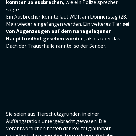
konnten so ausbrechen,
wie ein Polizeisprecher
sagte.
Ein Ausbrecher konnte laut WDR am Donnerstag (28.
Mai) wieder eingefangen werden. Ein weiteres Tier
sei
von Augenzeugen auf dem nahegelegenen
Hauptfriedhof gesehen worden
, als es über das
Dach der Trauerhalle rannte, so der Sender.
Sie seien aus Tierschutzgründen in einer
Auffangstation untergebracht gewesen. Die
Verantwortlichen hätten der Polizei glaubhaft
versichert,
dass von den Tieren keine Gefahr