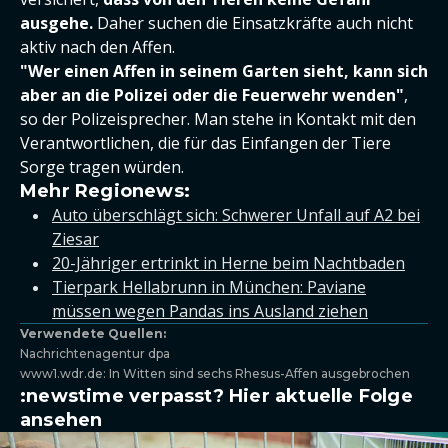
ausgehe.
Daher suchen die Einsatzkräfte auch nicht
aktiv nach den Affen.
"Wer einen Affen in seinem Garten sieht, kann sich
aber an die Polizei oder die Feuerwehr wenden"
,
so der Polizeisprecher. Man stehe in Kontakt mit den
Verantwortlichen, die für das Einfangen der Tiere
Sorge tragen würden.
Mehr Regionews:
Auto überschlägt sich: Schwerer Unfall auf A2 bei
Ziesar
20-Jähriger ertrinkt in Herne beim Nachtbaden
Tierpark Hellabrunn in München: Paviane
müssen wegen Pandas ins Ausland ziehen
Verwendete Quellen:
Nachrichtenagentur dpa
www1.wdr.de: In Witten sind sechs Rhesus-Affen ausgebrochen
:newstime verpasst? Hier aktuelle Folge
ansehen