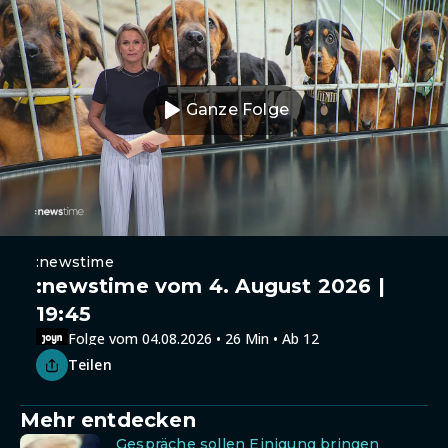
Ganze Folge
:newstime
:newstime vom 4. August 2026 |
19:45
Folge vom 04.08.2026 • 26 Min • Ab 12
Teilen
Mehr entdecken
Gespräche sollen Einigung bringen