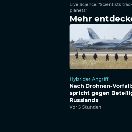
Live Science: "Scientists tr
planets"
Mehr entdeck
Hybrider Angriff
Nach Drohnen-Vorfall
spricht gegen Beteil
Russlands
Vor 5 Stunden