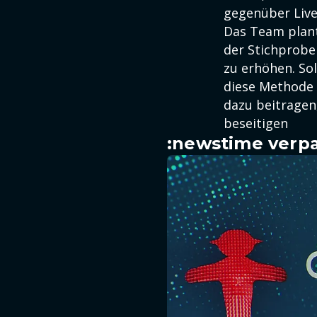
gegenüber Live
Das Team plant
der Stichprobe 
zu erhöhen. So
diese Methode 
dazu beitragen
beseitigen
:newstime verpa