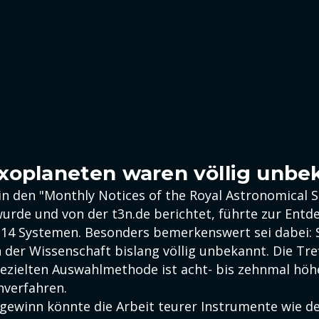
xoplaneten waren völlig unbe
 in den "Monthly Notices of the Royal Astronomical S
wurde und von der t3n.de berichtet, führte zur Ent
 14 Systemen. Besonders bemerkenswert sei dabei: 
 der Wissenschaft bislang völlig unbekannt. Die Tre
gezielten Auswahlmethode ist acht- bis zehnmal höhe
hverfahren.
nzgewinn könnte die Arbeit teurer Instrumente wie 