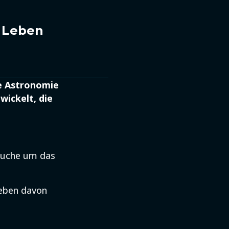
n Leben
e Astronomie
wickelt, die
-Suche um das
ieben davon