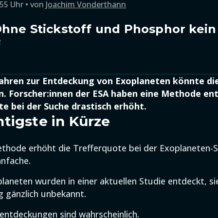
:55 Uhr
von
Joachim Vonderthann
Ohne Stickstoff und Phosphor kei
2
fahren zur Entdeckung von Exoplaneten könnte di
n. Forscher:innen der ESA haben eine Methode ent
te bei der Suche drastisch erhöht.
tigste in Kürze
thode erhöht die Trefferquote bei der Exoplaneten
hnfache.
laneten wurden in einer aktuellen Studie entdeckt, s
g gänzlich unbekannt.
ntdeckungen sind wahrscheinlich.