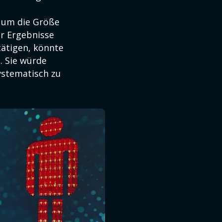
, um die Größe
er Ergebnisse
tätigen, könnte
. Sie würde
ystematisch zu