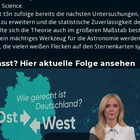
 Science.
 t3n zufolge bereits die nächsten Untersuchungen
zu erweitern und die statistische Zuverlässigkeit d
llte sich die Theorie auch im größeren Maßstab bes
ein mächtiges Werkzeug für die Astronomie werden
, die vielen weißen Flecken auf den Sternenkarten s
sst? Hier aktuelle Folge ansehen