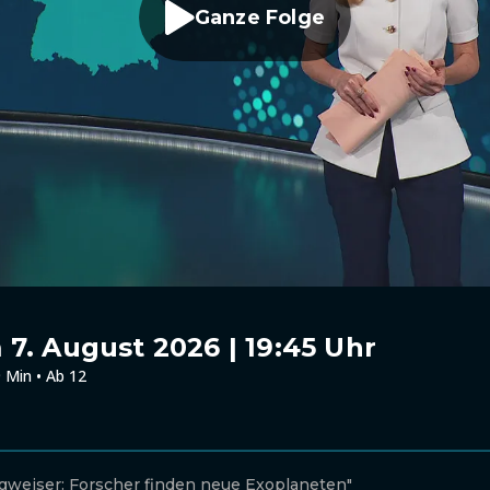
Ganze Folge
7. August 2026 | 19:45 Uhr
 Min • Ab 12
egweiser: Forscher finden neue Exoplaneten"