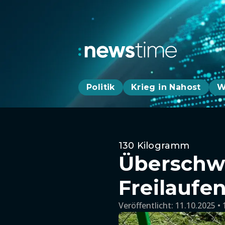
Politik
Krieg in Nahost
W
130 Kilogramm
Überschw
Freilaufe
Veröffentlicht:
11.10.2025 • 