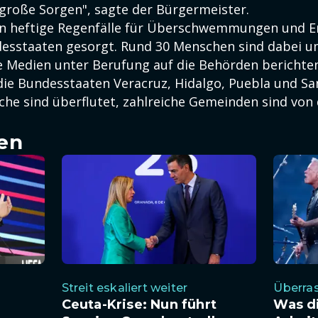
große Sorgen", sagte der Bürgermeister.
n heftige Regenfälle für Überschwemmungen und E
esstaaten gesorgt. Rund 30 Menschen sind dabei 
Medien unter Berufung auf die Behörden berichten
die Bundesstaaten Veracruz, Hidalgo, Puebla und San
che sind überflutet, zahlreiche Gemeinden sind von
en
Streit eskaliert weiter
Überras
Ceuta-Krise: Nun führt
Was d