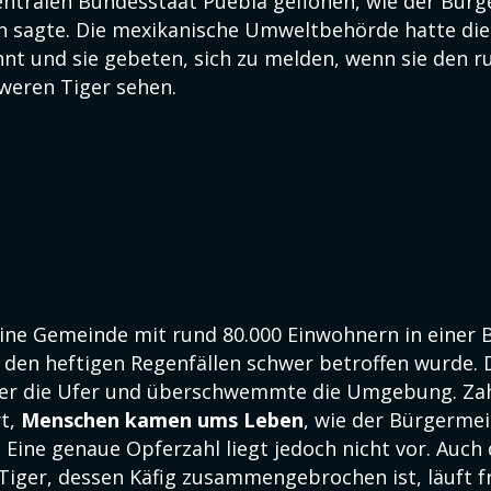
entralen Bundesstaat Puebla geflohen, wie der Bürg
n sagte. Die mexikanische Umweltbehörde hatte di
nt und sie gebeten, sich zu melden, wenn sie den r
weren Tiger sehen.
eine Gemeinde mit rund 80.000 Einwohnern in einer 
n den heftigen Regenfällen schwer betroffen wurde. 
ber die Ufer und überschwemmte die Umgebung. Zah
rt,
Menschen kamen ums Leben
, wie der Bürgermei
. Eine genaue Opferzahl liegt jedoch nicht vor. Auch 
 Tiger, dessen Käfig zusammengebrochen ist, läuft f