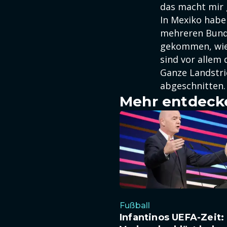
das macht mir 
In Mexiko habe
mehreren Bund
gekommen, wie 
sind vor allem 
Ganze Landstri
abgeschnitten.
Mehr entdeck
Fußball
Infantinos UEFA-Zeit: