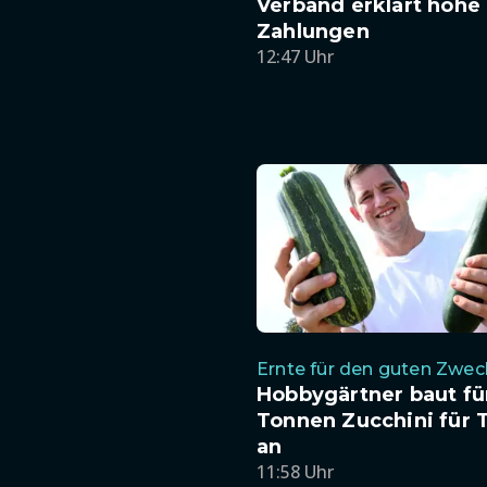
Verband erklärt hohe
Zahlungen
12:47 Uhr
Ernte für den guten Zwec
Hobbygärtner baut fü
Tonnen Zucchini für 
an
11:58 Uhr