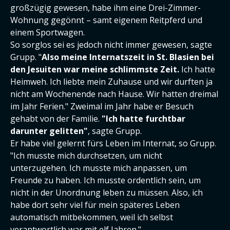
großzügig gewesen, habe ihm eine Drei-Zimmer-
Wohnung gegönnt – samt eigenem Reitpferd und
einem Sportwagen.
So sorglos sei es jedoch nicht immer gewesen, sagte
Grupp. "
Also meine Internatszeit in St. Blasien bei
den Jesuiten war meine schlimmste Zeit.
Ich hatte
Heimweh. Ich liebte mein Zuhause und wir durften ja
nicht am Wochenende nach Hause. Wir hatten dreimal
im Jahr Ferien." Zweimal im Jahr habe er Besuch
gehabt von der Familie.
"Ich hatte furchtbar
darunter gelitten"
, sagte Grupp.
Er habe viel gelernt fürs Leben im Internat, so Grupp.
"Ich musste mich durchsetzen, um nicht
unterzugehen. Ich musste mich anpassen, um
Freunde zu haben. Ich musste ordentlich sein, um
nicht in der Unordnung leben zu müssen. Also, ich
habe dort sehr viel für mein späteres Leben
automatisch mitbekommen, weil ich selbst
verantwortlich war mit elf Jahren."