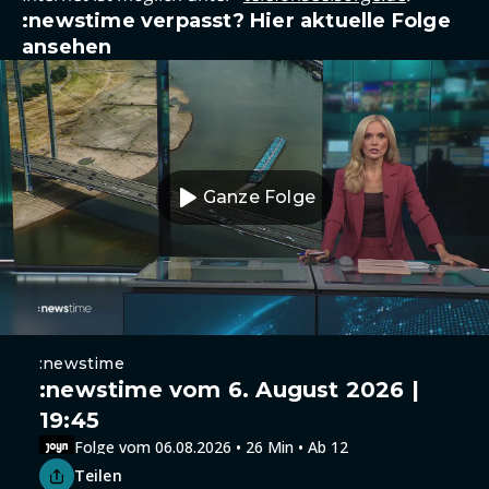
:newstime verpasst? Hier aktuelle Folge
ansehen
Ganze Folge
:newstime
:newstime vom 6. August 2026 |
19:45
Folge vom 06.08.2026 • 26 Min • Ab 12
Teilen