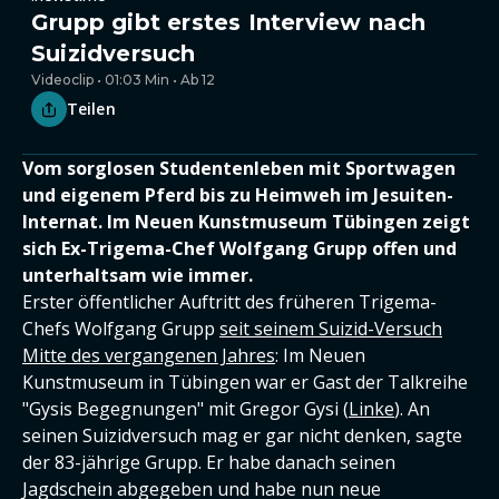
Grupp gibt erstes Interview nach
Suizidversuch
Videoclip • 01:03 Min • Ab 12
Teilen
Vom sorglosen Studentenleben mit Sportwagen
und eigenem Pferd bis zu Heimweh im Jesuiten-
Internat. Im Neuen Kunstmuseum Tübingen zeigt
sich Ex-Trigema-Chef Wolfgang Grupp offen und
unterhaltsam wie immer.
Erster öffentlicher Auftritt des früheren Trigema-
Chefs Wolfgang Grupp
seit seinem Suizid-Versuch
Mitte des vergangenen Jahres
: Im Neuen
Kunstmuseum in Tübingen war er Gast der Talkreihe
"Gysis Begegnungen" mit Gregor Gysi (
Linke
). An
seinen Suizidversuch mag er gar nicht denken, sagte
der 83-jährige Grupp. Er habe danach seinen
Jagdschein abgegeben und habe nun neue