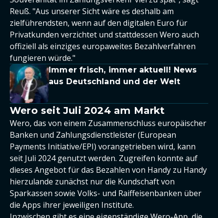
Reuß. "Aus unserer Sicht wäre es deshalb am
zielführendsten, wenn auf den digitalen Euro für
Privatkunden verzichtet und stattdessen Wero auch
offiziell als einziges europaweites Bezahlverfahren
fungieren würde."
Immer frisch, immer aktuell! News
aus Deutschland und der Welt
Wero seit Juli 2024 am Markt
Wero, das von einem Zusammenschluss europäischer
Banken und Zahlungsdienstleister (European
Payments Initiative/EPI) vorangetrieben wird, kann
seit Juli 2024 genutzt werden. Zugreifen konnte auf
dieses Angebot für das Bezahlen von Handy zu Handy
hierzulande zunächst nur die Kundschaft von
Sparkassen sowie Volks- und Raiffeisenbanken über
die Apps ihrer jeweiligen Institute.
Inzwischen gibt es eine eigenständige Wero-App, die