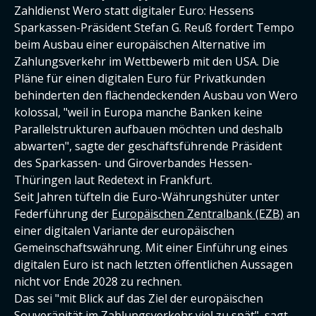
Zahldienst Wero statt digitaler Euro: Hessens
Sparkassen-Präsident Stefan G. Reuß fordert Tempo
beim Ausbau einer europäischen Alternative im
Zahlungsverkehr im Wettbewerb mit den USA. Die
Pläne für einen digitalen Euro für Privatkunden
behinderten den flächendeckenden Ausbau von Wero
kolossal, "weil in Europa manche Banken keine
Parallelstrukturen aufbauen möchten und deshalb
abwarten", sagte der geschäftsführende Präsident
des Sparkassen- und Giroverbandes Hessen-
Thüringen laut Redetext in Frankfurt.
Seit Jahren tüfteln die Euro-Währungshüter unter
Federführung der
Europäischen Zentralbank (EZB)
an
einer digitalen Variante der europäischen
Gemeinschaftswährung. Mit einer Einführung eines
digitalen Euro ist nach letzten öffentlichen Aussagen
nicht vor Ende 2028 zu rechnen.
Das sei "mit Blick auf das Ziel der europäischen
Souveränität im Zahlungsverkehr viel zu spät", sagt