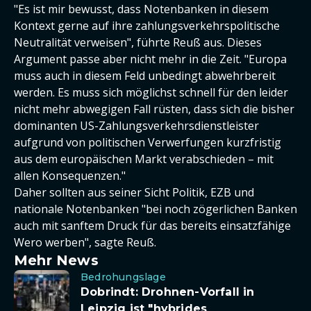
"Es ist mir bewusst, dass Notenbanken in diesem
Kontext gerne auf ihre zahlungsverkehrspolitische
Neutralität verweisen", führte Reuß aus. Dieses
Argument passe aber nicht mehr in die Zeit. "Europa
muss auch in diesem Feld unbedingt abwehrbereit
werden. Es muss sich möglichst schnell für den leider
nicht mehr abwegigen Fall rüsten, dass sich die bisher
dominanten US-Zahlungsverkehrsdienstleister
aufgrund von politischen Verwerfungen kurzfristig
aus dem europäischen Markt verabschieden – mit
allen Konsequenzen."
Daher sollten aus seiner Sicht Politik, EZB und
nationale Notenbanken "bei noch zögerlichen Banken
auch mit sanftem Druck für das bereits einsatzfähige
Wero werben", sagte Reuß.
Mehr News
Bedrohungslage
Dobrindt: Drohnen-Vorfall in
Leipzig ist "hybrides