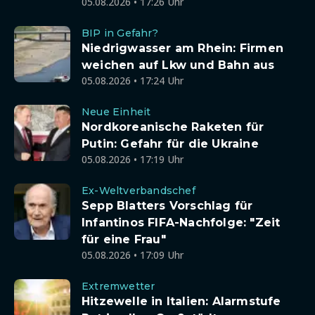
05.08.2026 • 17:26 Uhr
BIP in Gefahr?
Niedrigwasser am Rhein: Firmen
weichen auf Lkw und Bahn aus
05.08.2026 • 17:24 Uhr
Neue Einheit
Nordkoreanische Raketen für
Putin: Gefahr für die Ukraine
05.08.2026 • 17:19 Uhr
Ex-Weltverbandschef
Sepp Blatters Vorschlag für
Infantinos FIFA-Nachfolge: "Zeit
für eine Frau"
05.08.2026 • 17:09 Uhr
Extremwetter
Hitzewelle in Italien: Alarmstufe