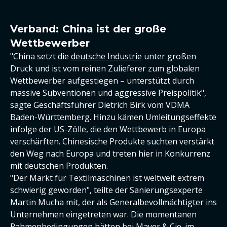
Verband: China ist der große
Wettbewerber
"China setzt die
deutsche Industrie
unter großen
Druck und ist vom reinen Zulieferer zum globalen
Wettbewerber aufgestiegen – unterstützt durch
massive Subventionen und aggressive Preispolitik",
sagte Geschäftsführer Dietrich Birk vom VDMA
Baden-Württemberg. Hinzu kämen Umleitungseffekte
infolge der
US-Zölle
, die den Wettbewerb in Europa
verschärften. Chinesische Produkte suchten verstärkt
den Weg nach Europa und treten hier in Konkurrenz
mit deutschen Produkten.
"Der Markt für Textilmaschinen ist weltweit extrem
schwierig geworden", teilte der Sanierungsexperte
Martin Mucha mit, der als Generalbevollmächtigter ins
Unternehmen eingetreten war. Die momentanen
Rahmenbedingungen hätten bei Mayer & Cie. im