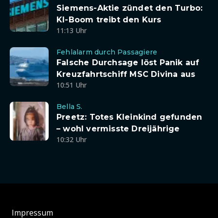
Siemens-Aktie zündet den Turbo:
KI-Boom treibt den Kurs
11:13 Uhr
Fehlalarm durch Passagiere
Falsche Durchsage löst Panik auf
Kreuzfahrtschiff MSC Divina aus
10:51 Uhr
Bella S.
Preetz: Totes Kleinkind gefunden
– wohl vermisste Dreijährige
10:32 Uhr
Impressum