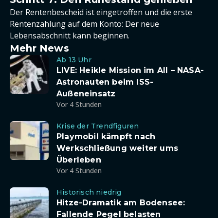
Der Rentenbescheid ist eingetroffen und die erste
Rentenzahlung auf dem Konto: Der neue
Lebensabschnitt kann beginnen.
Mehr News
Ab 13 Uhr
LIVE: Heikle Mission im All – NASA-
Astronauten beim ISS-
Außeneinsatz
Vor 4 Stunden
Krise der Trendfiguren
Playmobil kämpft nach
Werkschließung weiter ums
Überleben
Vor 4 Stunden
Historisch niedrig
Hitze-Dramatik am Bodensee:
Fallende Pegel belasten