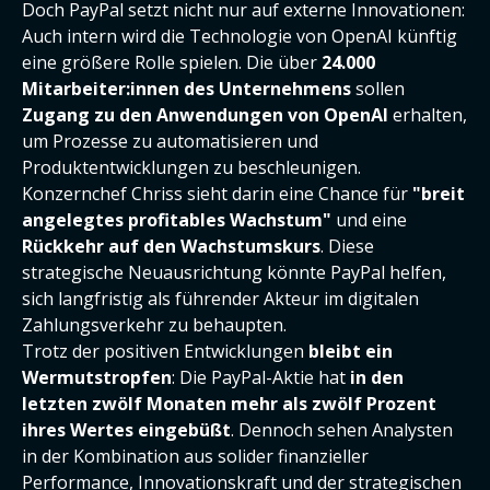
Doch PayPal setzt nicht nur auf externe Innovationen:
Auch intern wird die Technologie von OpenAI künftig
eine größere Rolle spielen. Die über
24.000
Mitarbeiter:innen des Unternehmens
sollen
Zugang zu den Anwendungen von OpenAI
erhalten,
um Prozesse zu automatisieren und
Produktentwicklungen zu beschleunigen.
Konzernchef Chriss sieht darin eine Chance für
"breit
angelegtes profitables Wachstum"
und eine
Rückkehr auf den
Wachstumskurs
. Diese
strategische Neuausrichtung könnte PayPal helfen,
sich langfristig als führender Akteur im digitalen
Zahlungsverkehr zu behaupten.
Trotz der positiven Entwicklungen
bleibt ein
Wermutstropfen
: Die PayPal-Aktie hat
in den
letzten zwölf Monaten mehr als zwölf Prozent
ihres Wertes eingebüßt
. Dennoch sehen Analysten
in der Kombination aus solider finanzieller
Performance, Innovationskraft und der strategischen