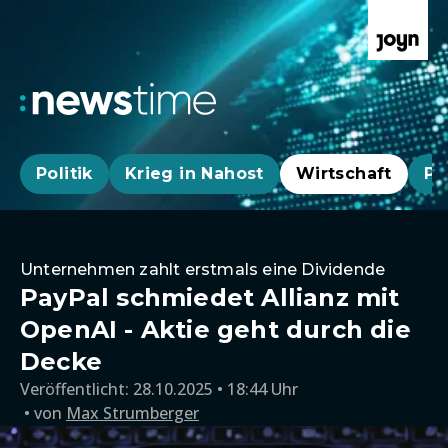
Politik
Krieg in Nahost
Wirtschaft
Pa
Unternehmen zahlt erstmals eine Dividende
PayPal schmiedet Allianz mit
OpenAI - Aktie geht durch die
Decke
Veröffentlicht:
28.10.2025 • 18:44 Uhr
von
Max Strumberger