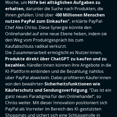
Woche, um
Hilfe bei alltäglichen Aufgaben zu
erhalten,
darunter die Suche nach Produkten, die
ihnen gefallen. Und über 4
00 Millionen Menschen
nutzen PayPal zum Einkaufen"
, erklärte PayPal-
Chef Alex Chriss. Diese Synergie könnte den
Onlinehandel auf eine neue Ebene heben, indem sie
den Weg vom Produktgespräch bis zum
Kaufabschluss radikal verkürzt.
Die Zusammenarbeit ermöglicht es Nutzer:innen,
Produkte direkt über ChatGPT zu kaufen und zu
bezahlen.
Händler:innen können ihre Angebote in die
KI-Plattform einbinden und die Bezahlung nahtlos
über PayPal abwickeln. Dabei profitieren Käufer:innen
von den bewährten
Sicherheitsfunktionen wie
Käuferschutz und Sendungsverfolgung
. "Das ist ein
ganz neues Paradigma für den Onlinehandel", so
Chriss weiter. Mit dieser Innovation positioniert sich
PayPal als Vorreiter im Bereich des KI-gestützten
Shoppings und sichert sich eine Schlüsselrolle in