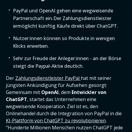
PayPal und OpenAI gehen eine wegweisende
Partnerschaft ein.Der Zahlungsdienstleister
ermöglicht künftig Käufe direkt über ChatGPT.
Nutzer:innen können so Produkte in wenigen
Klicks erwerben.
Sehr zur Freude der Anleger:innen - an der Börse
steigt die Paypal-Aktie deutlich.
Der
Zahlungsdienstleister PayPal
hat mit seiner
jüngsten Ankündigung für Aufsehen gesorgt:
Gemeinsam mit
OpenAI
, dem
Entwickler von
ChatGPT
, startet das Unternehmen eine
wegweisende Kooperation. Ziel ist es, den
Onlinehandel durch die Integration von PayPal in die
KI-Plattform von ChatGPT zu revolutionieren
.
"Hunderte Millionen Menschen nutzen ChatGPT jede