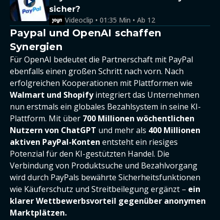
sicher?
Videoclip • 01:35 Min • Ab 12
Paypal und OpenAI schaffen
Synergien
Für OpenAI bedeutet die Partnerschaft mit PayPal
ebenfalls einen großen Schritt nach vorn. Nach
erfolgreichen Kooperationen mit Plattformen wie
Walmart und Shopify
integriert das Unternehmen
nun erstmals ein globales Bezahlsystem in seine KI-
Plattform. Mit über
700 Millionen wöchentlichen
Nutzern von ChatGPT
und mehr als
400 Millionen
aktiven PayPal-Konten
entsteht ein riesiges
Potenzial für den KI-gestützten Handel. Die
Verbindung von Produktsuche und Bezahlvorgang
wird durch PayPals bewährte Sicherheitsfunktionen
wie Käuferschutz und Streitbeilegung ergänzt –
ein
klarer Wettbewerbsvorteil gegenüber anonymen
Marktplätzen.