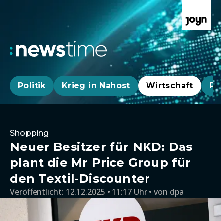
Politik
Krieg in Nahost
Wirtschaft
Pa
Shopping
Neuer Besitzer für NKD: Das
plant die Mr Price Group für
den Textil-Discounter
Veröffentlicht:
12.12.2025 • 11:17 Uhr
von
dpa