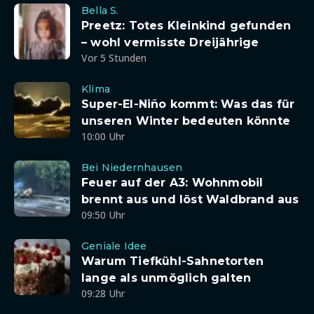
Bella S.
Preetz: Totes Kleinkind gefunden
– wohl vermisste Dreijährige
Vor 5 Stunden
Klima
Super-El-Niño kommt: Was das für
unseren Winter bedeuten könnte
10:00 Uhr
Bei Niedernhausen
Feuer auf der A3: Wohnmobil
brennt aus und löst Waldbrand aus
09:50 Uhr
Geniale Idee
Warum Tiefkühl-Sahnetorten
lange als unmöglich galten
09:28 Uhr