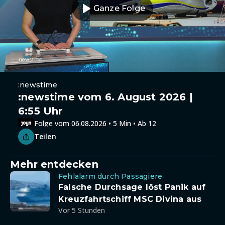
Ganze Folge
:newstime
:newstime vom 6. August 2026 |
6:55 Uhr
Folge vom 06.08.2026 • 5 Min • Ab 12
Teilen
Mehr entdecken
Fehlalarm durch Passagiere
Falsche Durchsage löst Panik auf
Kreuzfahrtschiff MSC Divina aus
Vor 5 Stunden