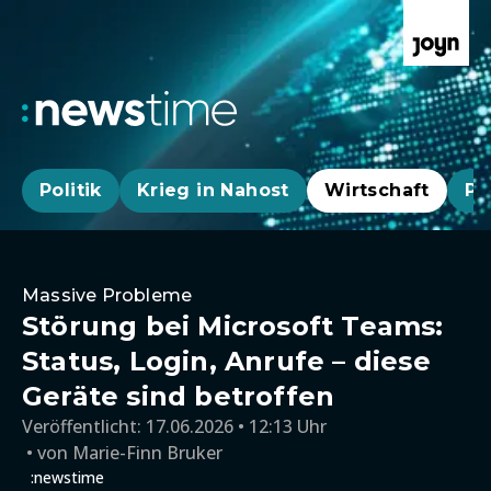
Politik
Krieg in Nahost
Wirtschaft
Pa
Massive Probleme
Störung bei Microsoft Teams:
Status, Login, Anrufe – diese
Geräte sind betroffen
Veröffentlicht:
17.06.2026 • 12:13 Uhr
von
Marie-Finn Bruker
:newstime