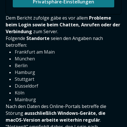
Privatsphäre-Einstellungen
Dem Bericht zufolge gäbe es vor allem
Probleme
beim Login sowie beim Chatten, Anrufen oder der
Verbindung
zum Server.
Folgende
Standorte
seien den Angaben nach
betroffen:
Frankfurt am Main
München
Berlin
Hamburg
Stuttgart
Düsseldorf
Köln
Mainburg
Nach den Daten des Online-Portals betreffe die
Störung
ausschließlich Windows-Geräte, die
macOS-Version arbeite weiterhin regulär
.
"Netzwelt" empfiehlt daher, den Login nach