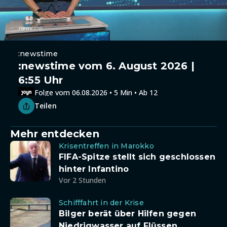
:newstime
:newstime vom 6. August 2026 |
6:55 Uhr
Folge vom 06.08.2026 • 5 Min • Ab 12
Teilen
Mehr entdecken
Krisentreffen in Marokko
FIFA-Spitze stellt sich geschlossen
hinter Infantino
Vor 2 Stunden
Schifffahrt in der Krise
Bilger berät über Hilfen gegen
Niedrigwasser auf Flüssen