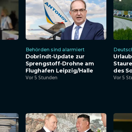
Behörden sind alarmiert
Deutsc
Dobrindt-Update zur
Urlaub
Sprengstoff-Drohne am
Staur
Flughafen Leipzig/Halle
des S
Vor 5 Stunden
Vor 5 S