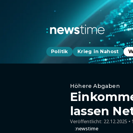
Politik
Krieg in Nahost
W
Höhere Abgaben
Einkomme
lassen Ne
Veröffentlicht:
22.12.2025 • 
:newstime