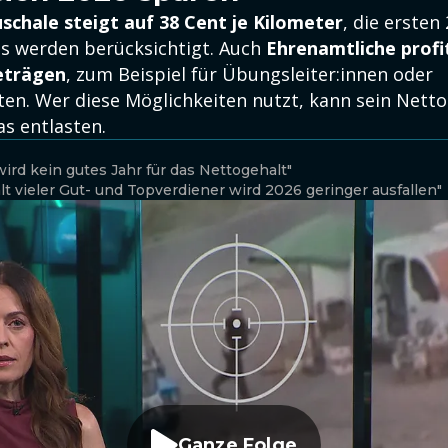
schale steigt auf 38 Cent je Kilometer
, die ersten
s werden berücksichtigt. Auch
Ehrenamtliche profi
eträgen
, zum Beispiel für Übungsleiter:innen oder
äten. Wer diese Möglichkeiten nutzt, kann sein Nett
s entlasten.
rd kein gutes Jahr für das Nettogehalt"
 vieler Gut- und Topverdiener wird 2026 geringer ausfallen"
Ganze Folge