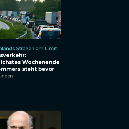
hlands Straßen am Limit
sverkehr:
eichstes Wochenende
ommers steht bevor
tunden