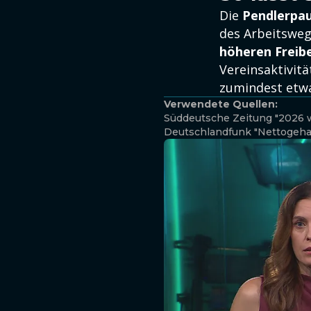
Die
Pendlerpau
des Arbeitsweg
höheren Freib
Vereinsaktivit
zumindest etwa
Verwendete Quellen:
Süddeutsche Zeitung "2026 wi
Deutschlandfunk "Nettogehalt