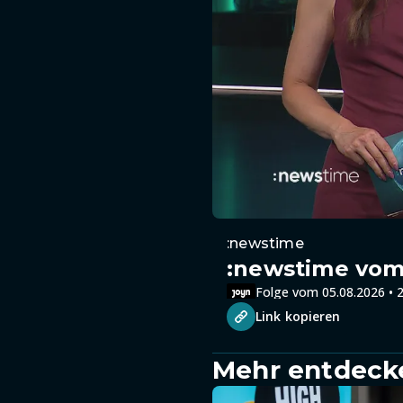
:newstime
:newstime vom 
Folge vom 05.08.2026 • 2
Link kopieren
Mehr entdeck