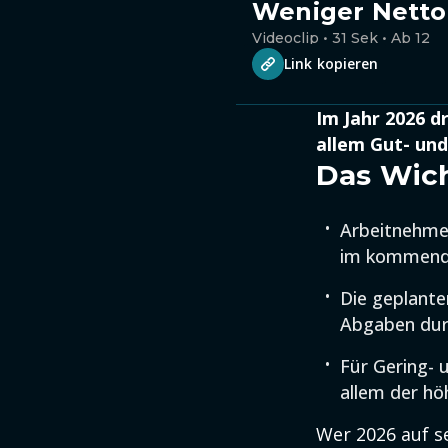
Weniger Netto 
Videoclip • 31 Sek • Ab 12
Link kopieren
Im Jahr 2026 
allem Gut- und
Das Wich
Arbeitnehmer
im kommende
Die geplante
Abgaben durc
Für Gering- u
allem der hö
Wer 2026 auf s