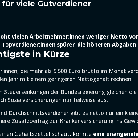
für viele Gutverdiener
droht vielen Arbeitnehmer:innen weniger Netto vo
 Topverdiener:innen spüren die höheren Abgaben 
tigste in Kürze
:innen, die mehr als 5.500 Euro brutto im Monat ver
n Jahr mit einem geringeren Nettogehalt rechnen.
n Steuersenkungen der Bundesregierung gleichen die
h Sozialversicherungen nur teilweise aus.
nd Durchschnittsverdiener gibt es netto nur ein kleine
here Zusatzbeitrag zur Krankenversicherung ins Gewich
einen Gehaltszettel schaut, könnte
eine unangene