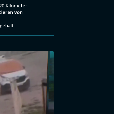
 20 Kilometer
tieren von
ogehalt