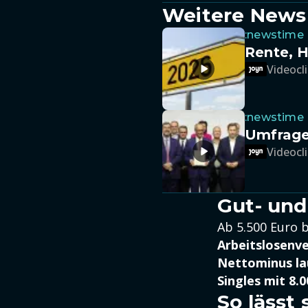
Weitere News
:newstime
Rente, H
Videocli
:newstime
Umfrage:
Videocli
Gut- und
Ab 5.500 Euro 
Arbeitslosenv
Nettominus lau
Singles mit 8.
So lässt