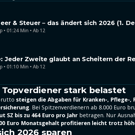
eer & Steuer – das ändert sich 2026 (1. 
p • 01:24 Min • Ab 12
 Jeder Zweite glaubt an Scheitern der R
p • 01:10 Min • Ab 12
 Topverdiener stark belastet
brutto
steigen die Abgaben für Kranken-, Pflege-,
ersicherung
. Bei Spitzenverdienern ab 8.000 Euro br
t SZ bis zu 464 Euro pro Jahr
betragen. Nur Ausna
000 Euro Monatsgehalt profitieren leicht trotz h
 sich 2026 sparen