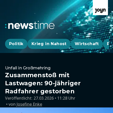
Politik
Krieg in Nahost
Wirtschaft
Pa
Unfall in Großmehring
Zusammenstoß mit
Lastwagen: 90-jähriger
Radfahrer gestorben
Veröffentlicht:
27.03.2026 • 11:28 Uhr
von
Josefine Enke