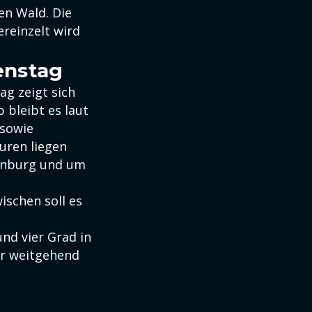
en Wald. Die
reinzelt wird
enstag
ag zeigt sich
 bleibt es laut
 sowie
uren liegen
fenburg und um
ischen soll es
nd vier Grad in
ar weitgehend