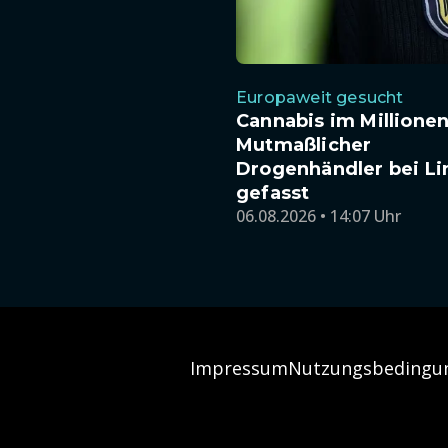
Europaweit gesucht
Cannabis im Millione
Mutmaßlicher
Drogenhändler bei L
gefasst
06.08.2026 • 14:07 Uhr
Impressum
Nutzungsbedingu