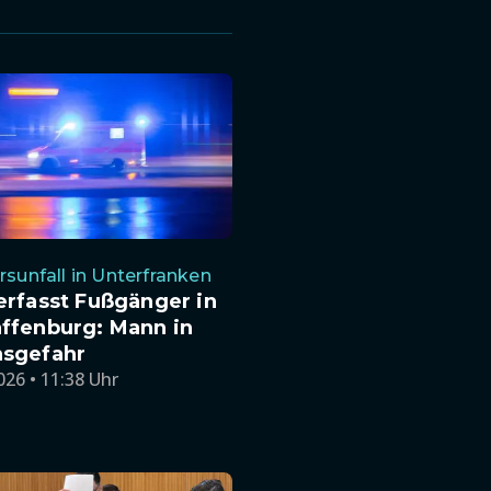
rsunfall in Unterfranken
erfasst Fußgänger in
ffenburg: Mann in
sgefahr
026 • 11:38 Uhr