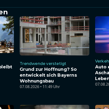
en
Verkeh
Trendwende verstetigt
bleibt
Auto 
Grund zur Hoffnung? So
Ascha
entwickelt sich Bayerns
Leben
Wohnungsbau
07.08.2
07.08.2026 • 11:49 Uhr