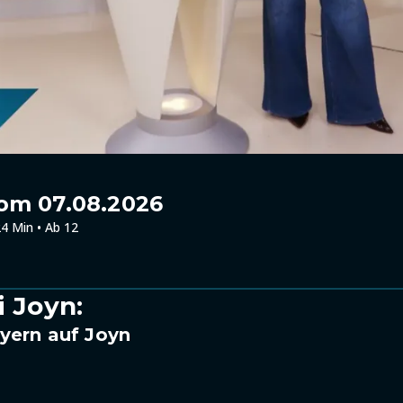
om 07.08.2026
4 Min • Ab 12
i Joyn:
yern auf Joyn