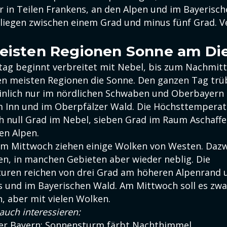
r in Teilen Frankens, an den Alpen und im Bayerisch
iegen zwischen einem Grad und minus fünf Grad. Ve
eisten Regionen Sonne am Di
tag beginnt verbreitet mit Nebel, bis zum Nachmitt
en meisten Regionen die Sonne. Den ganzen Tag trüb
nlich nur im nördlichen Schwaben und Oberbayern
m Inn und im Oberpfälzer Wald. Die Höchsttemperat
ch null Grad im Nebel, sieben Grad im Raum Aschaf
en Alpen.
um Mittwoch ziehen einige Wolken von Westen. Dazw
ben, in manchen Gebieten aber wieder neblig. Die
uren reichen von drei Grad am höheren Alpenrand u
s und im Bayerischen Wald. Am Mittwoch soll es zw
, aber mit vielen Wolken.
auch interessieren:
ber Bayern: Sonnensturm färbt Nachthimmel