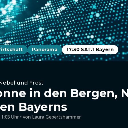
irtschaft
Panorama
17:30 SAT.1 Bayern
 Nebel und Frost
onne in den Bergen, N
ilen Bayerns
11:03 Uhr
von
Laura Gebertshammer