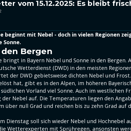
ter vom 15.12.2025: Es bleibt frisc
2
 beginnt mit Nebel - doch in vielen Regionen zeig
e Sonne.
 den Bergen
 bringt in Bayern Nebel und Sonne in den Bergen. 
utsche Wetterdienst (DWD) in den meisten Regionen
tet der DWD gebietsweise dichten Nebel und Frost
elöst hat, gibt es in den Alpen, im höheren Bayeris
südlichen Vorland viel Sonne. Auch im westlichen Fr
der Nebel auf. Die Temperaturen liegen den Angab
um über null Grad und reichen bis zu zehn Grad auf 
um Dienstag soll sich wieder Nebel und Hochnebel a
die Wetterexperten mit Sprühregen, ansonsten wer