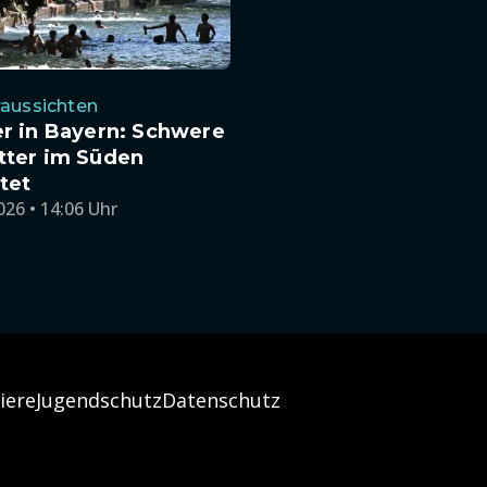
aussichten
r in Bayern: Schwere
ter im Süden
tet
026 • 14:06 Uhr
iere
Jugendschutz
Datenschutz