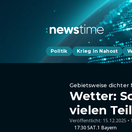
Politik
Krieg in Nahost
W
Gebietsweise dichter
Wetter: S
vielen Te
Veröffentlicht:
15.12.2025 • 
17:30 SAT.1 Bayern