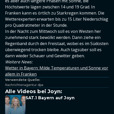
es aber auch längere Phasen mit Sonne, die
Höchstwerte lägen zwischen 14 und 19 Grad. In
Franken kann es örtlich zu Starkregen kommen. Die
Wetterexperten erwarten bis zu 15 Liter Niederschlag
pro Quadratmeter in der Stunde.
In der Nacht zum Mittwoch soll es von Westen her
zunehmend stark bewölkt werden. Dann ziehe ein
Regenband durch den Freistaat, wobei es im Südosten
überwiegend trocken bleibe. Auch tagsüber soll es
dann wieder Schauer und Gewitter geben.
Weitere News:
Wetter in Bayern: Milde Temperaturen und Sonne vor
allem in Franken
Verwendete Quelle:
Nachrichtenagentur dpa
Alle Videos bei Joyn:
SAT.1 Bayern auf Joyn