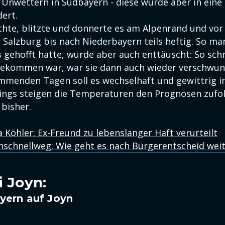
 Unwettern in Südbayern - diese wurde aber in eine
ert.
chte, blitzte und donnerte es am Alpenrand und vo
Salzburg bis nach Niederbayern teils heftig. So man
 gehofft hatte, wurde aber auch enttäuscht: So sch
gekommen war, war sie dann auch wieder verschwun
mmenden Tagen soll es wechselhaft und gewittrig i
rdings steigen die Temperaturen den Prognosen zufo
 bisher.
 Köhler: Ex-Freund zu lebenslanger Haft verurteilt
schnellweg: Wie geht es nach Bürgerentscheid weit
i Joyn:
yern auf Joyn