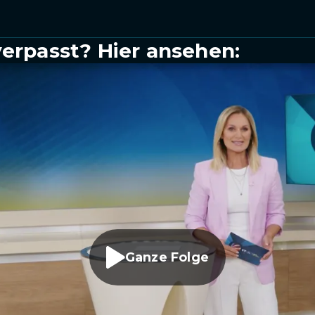
verpasst? Hier ansehen:
Ganze Folge