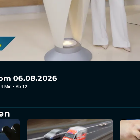
om 06.08.2026
4 Min • Ab 12
en