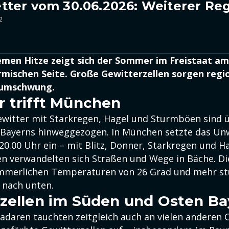
ter vom 30.06.2026: Weiterer Reg
2
emen Hitze zeigt sich der Sommer im Freistaat 
rmischen Seite. Große Gewitterzellen sorgen regio
rumschwung.
 trifft München
Gewitter mit Starkregen, Hagel und Sturmböen sind
 Bayerns hinweggezogen. In München setzte das Un
0.00 Uhr ein – mit Blitz, Donner, Starkregen und Ha
n verwandelten sich Straßen und Wege in Bäche. Di
merlichen Temperaturen von 26 Grad und mehr st
 nach unten.
zellen im Süden und Osten Ba
adaren tauchten zeitgleich auch an vielen anderen 