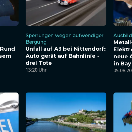
Sperrungen wegen aufwendiger
Ausbild
Bergung
Metall
: Rund
Unfall auf A3 bei Nittendorf:
Elektr
esem
Auto gerät auf Bahnlinie -
neue 
drei Tote
in Bay
13:20 Uhr
05.08.20