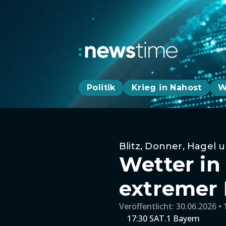
Politik
Krieg in Nahost
W
Blitz, Donner, Hagel 
Wetter in
extremer 
Veröffentlicht:
30.06.2026 • 
17:30 SAT.1 Bayern