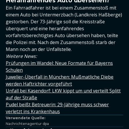
Heranfahrendes Auto übersehen?
Ein Fahrradfahrer ist bei einem Zusammenstoß mit
einem Auto bei Untermerzbach (Landkreis Haßberge)
gestorben. Der 73-Jährige soll die Kreisstraße
überquert und eine heranfahrendes
vorfahrtsberechtigtes Auto übersehen haben, teilte
die Polizei mit. Nach dem Zusammenstoß starb der
Mann noch an der Unfallstelle.
Weitere News:
Prüfungen im Wandel: Neue Formate für Bayerns
Schulen
Juwelier-Überfall in München: Mußmatliche Diebe
werden Haftrichter vorgeführt
Unfall bei Kasendorf: LKW kippt um und verteilt Splitt
auf der Straße
Pudel beißt Betreuerin: 29-Jährige muss schwer
verletzt ins Krankenhaus
Verwendete Quelle:
Nachrichtenagentur dpa