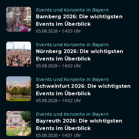
Events und Konzerte in Bayern
Bamberg 2026: Die wichtigsten
Events im Überblick
05.08.2026 • 14:03 Uhr
Events und Konzerte in Bayern
Nürnberg 2026: Die wichtigsten
Events im Überblick
05.08.2026 • 14:03 Uhr
Events und Konzerte in Bayern
Schweinfurt 2026: Die wichtigsten
Events im Überblick
05.08.2026 • 14:02 Uhr
Events und Konzerte in Bayern
Bayreuth 2026: Die wichtigsten
Events im Überblick
05.08.2026 • 14:01 Uhr