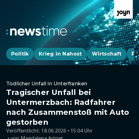
Politik
Krieg in Nahost
Wirtschaft
Pa
Tödlicher Unfall in Unterfranken
Tragischer Unfall bei
Untermerzbach: Radfahrer
nach Zusammenstoß mit Auto
gestorben
Veröffentlicht:
18.06.2026 • 15:04 Uhr
von
Magdalena Artner