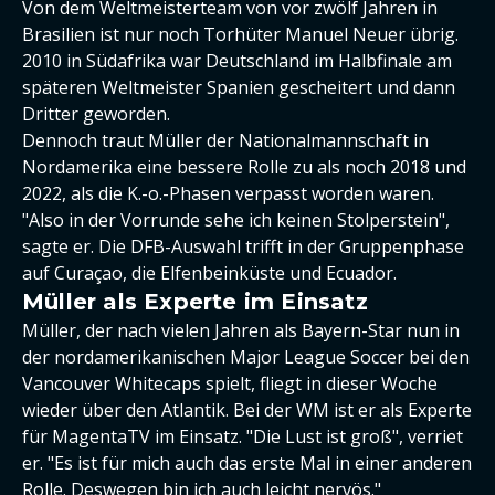
Von dem Weltmeisterteam von vor zwölf Jahren in
Brasilien ist nur noch Torhüter Manuel Neuer übrig.
2010 in Südafrika war Deutschland im Halbfinale am
späteren Weltmeister Spanien gescheitert und dann
Dritter geworden.
Dennoch traut Müller der Nationalmannschaft in
Nordamerika eine bessere Rolle zu als noch 2018 und
2022, als die K.-o.-Phasen verpasst worden waren.
"Also in der Vorrunde sehe ich keinen Stolperstein",
sagte er. Die DFB-Auswahl trifft in der Gruppenphase
auf Curaçao, die Elfenbeinküste und Ecuador.
Müller als Experte im Einsatz
Müller, der nach vielen Jahren als Bayern-Star nun in
der nordamerikanischen Major League Soccer bei den
Vancouver Whitecaps spielt, fliegt in dieser Woche
wieder über den Atlantik. Bei der WM ist er als Experte
für MagentaTV im Einsatz. "Die Lust ist groß", verriet
er. "Es ist für mich auch das erste Mal in einer anderen
Rolle. Deswegen bin ich auch leicht nervös."