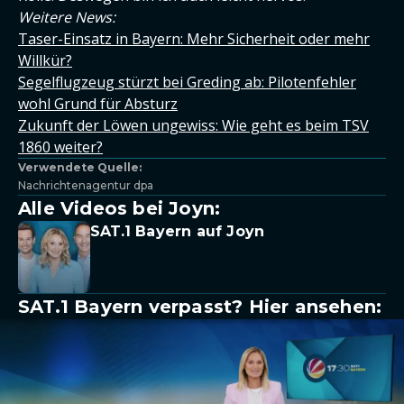
Weitere News:
Taser-Einsatz in Bayern: Mehr Sicherheit oder mehr
Willkür?
Segelflugzeug stürzt bei Greding ab: Pilotenfehler
wohl Grund für Absturz
Zukunft der Löwen ungewiss: Wie geht es beim TSV
1860 weiter?
Verwendete Quelle:
Nachrichtenagentur dpa
Alle Videos bei Joyn:
SAT.1 Bayern auf Joyn
SAT.1 Bayern verpasst? Hier ansehen: