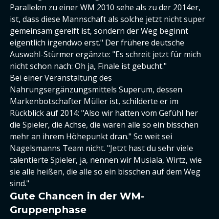
Parallelen zu einer WM 2010 sehe als zu der 2014er,
ist, dass diese Mannschaft als solche jetzt nicht super
gemeinsam gereift ist, sondern der Weg beginnt
eigentlich irgendwo erst." Der frühere deutsche
Auswahl-Stürmer ergänzte: "Es schreit jetzt für mich
nicht schon nach: Oh ja, Finale ist gebucht."
Bei einer Veranstaltung des
Nahrungsergänzungsmittels Superum, dessen
Markenbotschafter Müller ist, schilderte er im
Rückblick auf 2014: "Also wir hatten vom Gefühl her
die Spieler, die Achse, die waren alle so ein bisschen
mehr an ihrem Höhepunkt dran." So weit sei
Nagelsmanns Team nicht. "Jetzt hast du sehr viele
talentierte Spieler, ja, nennen wir Musiala, Wirtz, wie
sie alle heißen, die alle so ein bisschen auf dem Weg
sind."
Gute Chancen in der WM-
Gruppenphase