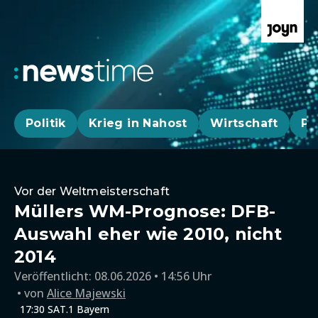
Politik
Krieg in Nahost
Wirtschaft
Pa
Vor der Weltmeisterschaft
Müllers WM-Prognose: DFB-
Auswahl eher wie 2010, nicht
2014
Veröffentlicht:
08.06.2026 • 14:56 Uhr
von
Alice Majewski
17:30 SAT.1 Bayern