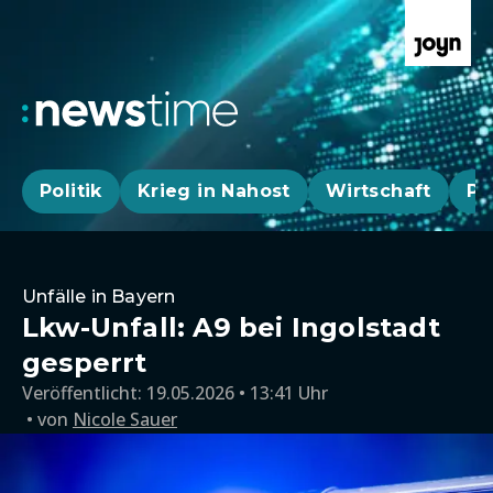
Politik
Krieg in Nahost
Wirtschaft
Pa
Unfälle in Bayern
Lkw-Unfall: A9 bei Ingolstadt
gesperrt
Veröffentlicht:
19.05.2026 • 13:41 Uhr
von
Nicole Sauer