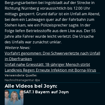
Bergungsarbeiten bei Ingolstadt auf der Strecke in
Richtung Nürnberg voraussichtlich bis 12.00 Uhr
mittags gesperrt. Grund dafür ist ein Unfall am Abend,
bei dem ein Lastwagen quer auf der Fahrbahn zum
Stehen kam, wie ein Polizeisprecher sagte. In der
Folge liefen Betriebsstoffe aus dem Lkw aus. Der 55
Jahre alte Fahrer wurde leicht verletzt. Die Ursache
des Unfalls war zunächst unklar.
Weitere News:
Vorfahrt genommen: Drei Schwerverletzte nach Unfall
in Oberfranken
Unfall nahe Griesstätt: 18-jähriger Mensch stirbt
Landkreis Regen: Erneute Infektion mit Borna-Virus
Verwendete Quelle:
Nachrichtenagentur dpa
Alle Videos bei Joyn:
SAT.1 Bayern auf Joyn