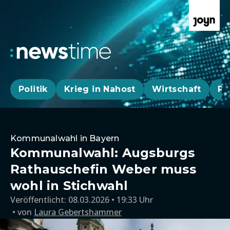
Politik
Krieg in Nahost
Wirtschaft
Pa
Kommunalwahl in Bayern
Kommunalwahl: Augsburgs
Rathauschefin Weber muss
wohl in Stichwahl
Veröffentlicht:
08.03.2026 • 19:33 Uhr
von
Laura Gebertshammer