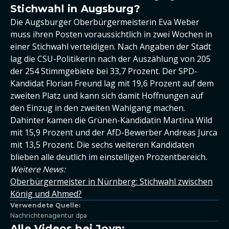
Stichwahl in Augsburg?
Die Augsburger Oberbürgermeisterin Eva Weber
muss ihren Posten voraussichtlich in zwei Wochen in
einer Stichwahl verteidigen. Nach Angaben der Stadt
lag die CSU-Politikerin nach der Auszählung von 205
der 254 Stimmgebiete bei 33,7 Prozent. Der SPD-
Kandidat Florian Freund lag mit 19,6 Prozent auf dem
zweiten Platz und kann sich damit Hoffnungen auf
den Einzug in den zweiten Wahlgang machen.
Dahinter kamen die Grünen-Kandidatin Martina Wild
mit 15,9 Prozent und der AfD-Bewerber Andreas Jurca
mit 13,5 Prozent. Die sechs weiteren Kandidaten
blieben alle deutlich im einstelligen Prozentbereich.
Weitere News:
Oberbürgermeister in Nürnberg: Stichwahl zwischen
König und Ahmed?
Verwendete Quelle:
Nachrichtenagentur dpa
Alle Videos bei Joyn: