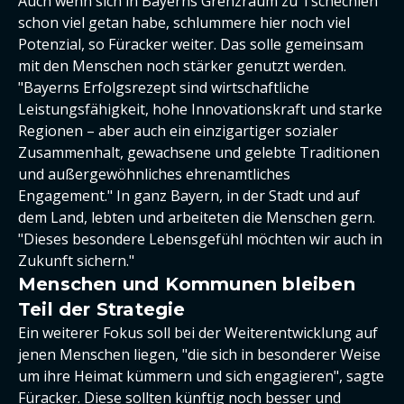
Auch wenn sich in Bayerns Grenzraum zu Tschechien
schon viel getan habe, schlummere hier noch viel
Potenzial, so Füracker weiter. Das solle gemeinsam
mit den Menschen noch stärker genutzt werden.
"Bayerns Erfolgsrezept sind wirtschaftliche
Leistungsfähigkeit, hohe Innovationskraft und starke
Regionen – aber auch ein einzigartiger sozialer
Zusammenhalt, gewachsene und gelebte Traditionen
und außergewöhnliches ehrenamtliches
Engagement." In ganz Bayern, in der Stadt und auf
dem Land, lebten und arbeiteten die Menschen gern.
"Dieses besondere Lebensgefühl möchten wir auch in
Zukunft sichern."
Menschen und Kommunen bleiben
Teil der Strategie
Ein weiterer Fokus soll bei der Weiterentwicklung auf
jenen Menschen liegen, "die sich in besonderer Weise
um ihre Heimat kümmern und sich engagieren", sagte
Füracker. Diese sollten künftig noch besser und