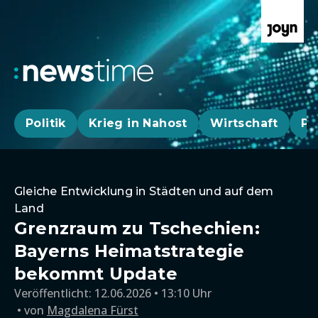
Politik
Krieg in Nahost
Wirtschaft
Pa
Gleiche Entwicklung in Städten und auf dem
Land
Grenzraum zu Tschechien:
Bayerns Heimatstrategie
bekommt Update
Veröffentlicht:
12.06.2026 • 13:10 Uhr
von
Magdalena Fürst