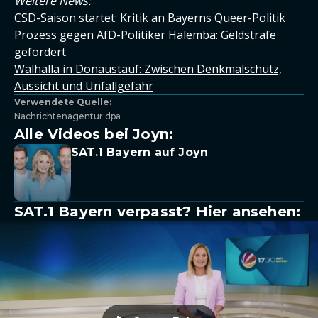
Weitere News:
CSD-Saison startet: Kritik an Bayerns Queer-Politik
Prozess gegen AfD-Politiker Halemba: Geldstrafe
gefordert
Walhalla in Donaustauf: Zwischen Denkmalschutz,
Aussicht und Unfallgefahr
Verwendete Quelle:
Nachrichtenagentur dpa
Alle Videos bei Joyn:
SAT.1 Bayern auf Joyn
SAT.1 Bayern verpasst? Hier ansehen: