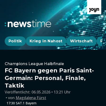
Politik
Krieg in Nahost
Wirtschaft
Pa
Champions League Halbfinale
FC Bayern gegen Paris Saint-
Germain: Personal, Finale,
Taktik
Veröffentlicht:
06.05.2026 • 13:21 Uhr
von
Magdalena Fürst
17:30 SAT.1 Bayern