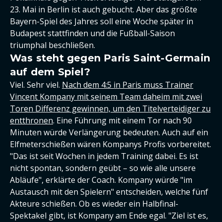
23. Mai in Berlin ist auch gebucht. Aber das größte
Bayern-Spiel des Jahres soll eine Woche später in
Budapest stattfinden und die Fußball-Saison
triumphal beschließen.
Was steht gegen Paris Saint-Germain
auf dem Spiel?
Viel. Sehr viel.
Nach dem 4:5 in Paris muss Trainer
Vincent Kompany mit seinem Team daheim mit zwei
Toren Differenz gewinnen, um den Titelverteidiger zu
entthronen
. Eine Führung mit einem Tor nach 90
Minuten würde Verlängerung bedeuten. Auch auf ein
Elfmeterschießen wären Kompanys Profis vorbereitet.
"Das ist seit Wochen in jedem Training dabei. Es ist
nicht spontan, sondern geübt – so wie alle unsere
Abläufe", erklärte der Coach. Kompany würde "im
Austausch mit den Spielern" entscheiden, welche fünf
Akteure schießen. Ob es wieder ein Halbfinal-
Spektakel gibt, ist Kompany am Ende egal. "Ziel ist es,