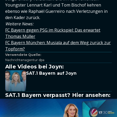
Youngster Lennart Karl und Tom Bischof kehren
ebenso wie Raphaël Guerreiro nach Verletzungen in
den Kader zurück.
Weitere News:
FC Bayern gegen PSG im Rückspiel: Das erwartet
Thomas Müller
FC Bayern München: Musiala auf dem Weg zurück zur
Topform?
Verwendete Quelle:
Nachrichtenagentur dpa
Alle Videos bei Joyn:
SAT.1 Bayern auf Joyn
SAT.1 Bayern verpasst? Hier ansehen: