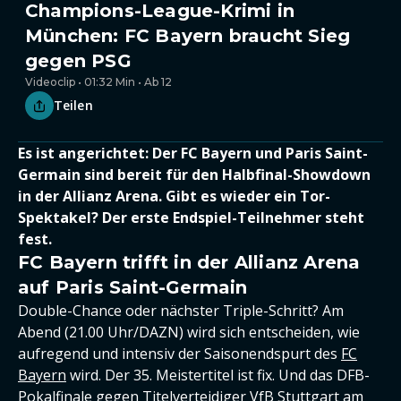
Champions-League-Krimi in
München: FC Bayern braucht Sieg
gegen PSG
Videoclip • 01:32 Min • Ab 12
Teilen
Es ist angerichtet: Der FC Bayern und Paris Saint-
Germain sind bereit für den Halbfinal-Showdown
in der Allianz Arena. Gibt es wieder ein Tor-
Spektakel? Der erste Endspiel-Teilnehmer steht
fest.
FC Bayern trifft in der Allianz Arena
auf Paris Saint-Germain
Double-Chance oder nächster Triple-Schritt? Am
Abend (21.00 Uhr/DAZN) wird sich entscheiden, wie
aufregend und intensiv der Saisonendspurt des
FC
Bayern
wird. Der 35. Meistertitel ist fix. Und das DFB-
Pokalfinale gegen Titelverteidiger VfB Stuttgart am