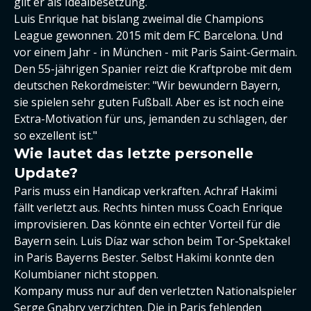
gilt er als Idealbesetzung.
Luis Enrique hat bislang zweimal die Champions
League gewonnen. 2015 mit dem FC Barcelona. Und
vor einem Jahr - in München - mit Paris Saint-Germain.
Den 55-jährigen Spanier reizt die Kraftprobe mit dem
deutschen Rekordmeister: "Wir bewundern Bayern,
sie spielen sehr guten Fußball. Aber es ist noch eine
Extra-Motivation für uns, jemanden zu schlagen, der
so exzellent ist."
Wie lautet das letzte personelle
Update?
Paris muss ein Handicap verkraften. Achraf Hakimi
fällt verletzt aus. Rechts hinten muss Coach Enrique
improvisieren. Das könnte ein echter Vorteil für die
Bayern sein. Luis Díaz war schon beim Tor-Spektakel
in Paris Bayerns Bester. Selbst Hakimi konnte den
Kolumbianer nicht stoppen.
Kompany muss nur auf den verletzten Nationalspieler
Serge Gnabry verzichten. Die in Paris fehlenden