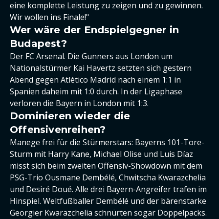
eine komplette Leistung zu zeigen und zu gewinnen.
Wir wollen ins Finale!"
Wer wäre der Endspielgegner in
Budapest?
Der FC Arsenal. Die Gunners aus London um
Nationalstürmer Kai Havertz setzten sich gestern
Abend gegen Atlético Madrid nach einem 1:1 in
Spanien daheim mit 1:0 durch. In der Ligaphase
verloren die Bayern in London mit 1:3.
Dominieren wieder die
Offensivenreihen?
Manege frei für die Stürmerstars: Bayerns 101-Tore-
Sturm mit Harry Kane, Michael Olise und Luis Díaz
misst sich beim zweiten Offensiv-Showdown mit dem
PSG-Trio Ousmane Dembélé, Chwitscha Kwarazchelia
und Desiré Doué. Alle drei Bayern-Angreifer trafen im
Hinspiel. Weltfußballer Dembélé und der bärenstarke
Georgier Kwarazchelia schnürten sogar Doppelpacks.