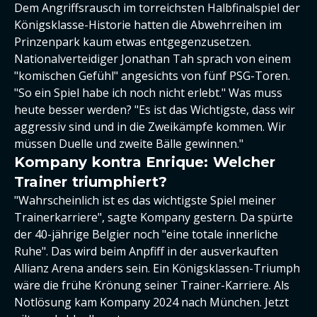
Dem Angriffsrausch im torreichsten Halbfinalspiel der
Königsklasse-Historie hatten die Abwehrreihen im
Prinzenpark kaum etwas entgegenzusetzen.
Nationalverteidiger Jonathan Tah sprach von einem
"komischen Gefühl" angesichts von fünf PSG-Toren.
"So ein Spiel habe ich noch nicht erlebt." Was muss
heute besser werden? "Es ist das Wichtigste, dass wir
aggressiv sind und in die Zweikämpfe kommen. Wir
müssen Duelle und zweite Bälle gewinnen."
Kompany kontra Enrique: Welcher
Trainer triumphiert?
"Wahrscheinlich ist es das wichtigste Spiel meiner
Trainerkarriere", sagte Kompany gestern. Da spürte
der 40-jährige Belgier noch "eine totale innerliche
Ruhe". Das wird beim Anpfiff in der ausverkauften
Allianz Arena anders sein. Ein Königsklassen-Triumph
wäre die frühe Krönung seiner Trainer-Karriere. Als
Notlösung kam Kompany 2024 nach München. Jetzt