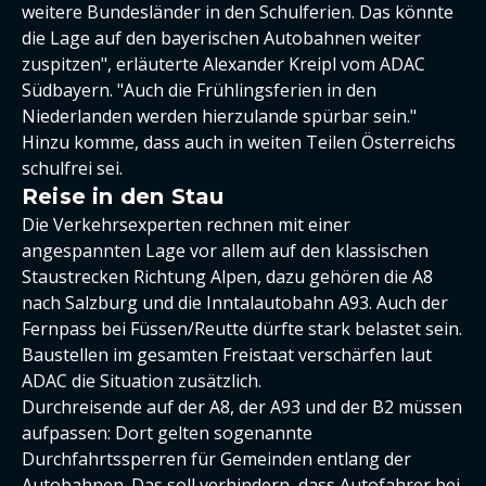
weitere Bundesländer in den Schulferien. Das könnte
die Lage auf den bayerischen Autobahnen weiter
zuspitzen", erläuterte Alexander Kreipl vom ADAC
Südbayern. "Auch die Frühlingsferien in den
Niederlanden werden hierzulande spürbar sein."
Hinzu komme, dass auch in weiten Teilen Österreichs
schulfrei sei.
Reise in den Stau
Die Verkehrsexperten rechnen mit einer
angespannten Lage vor allem auf den klassischen
Staustrecken Richtung Alpen, dazu gehören die A8
nach Salzburg und die Inntalautobahn A93. Auch der
Fernpass bei Füssen/Reutte dürfte stark belastet sein.
Baustellen im gesamten Freistaat verschärfen laut
ADAC die Situation zusätzlich.
Durchreisende auf der A8, der A93 und der B2 müssen
aufpassen: Dort gelten sogenannte
Durchfahrtssperren für Gemeinden entlang der
Autobahnen. Das soll verhindern, dass Autofahrer bei