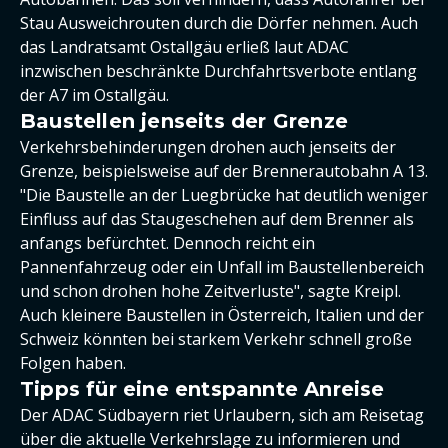
Stau Ausweichrouten durch die Dörfer nehmen. Auch
das Landratsamt Ostallgäu erließ laut ADAC
inzwischen beschränkte Durchfahrtsverbote entlang
der A7 im Ostallgäu.
Baustellen jenseits der Grenze
Verkehrsbehinderungen drohen auch jenseits der
Grenze, beispielsweise auf der Brennerautobahn A 13.
"Die Baustelle an der Luegbrücke hat deutlich weniger
Einfluss auf das Staugeschehen auf dem Brenner als
anfangs befürchtet. Dennoch reicht ein
Pannenfahrzeug oder ein Unfall im Baustellenbereich
und schon drohen hohe Zeitverluste", sagte Kreipl.
Auch kleinere Baustellen in Österreich, Italien und der
Schweiz könnten bei starkem Verkehr schnell große
Folgen haben.
Tipps für eine entspannte Anreise
Der ADAC Südbayern riet Urlaubern, sich am Reisetag
über die aktuelle Verkehrslage zu informieren und