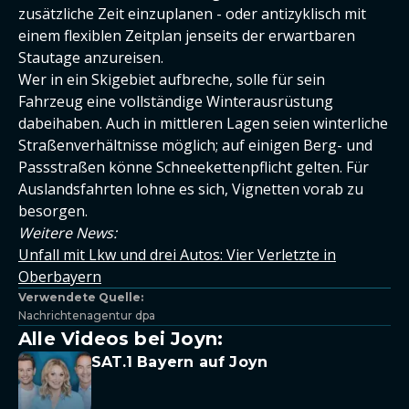
zusätzliche Zeit einzuplanen - oder antizyklisch mit
einem flexiblen Zeitplan jenseits der erwartbaren
Stautage anzureisen.
Wer in ein Skigebiet aufbreche, solle für sein
Fahrzeug eine vollständige Winterausrüstung
dabeihaben. Auch in mittleren Lagen seien winterliche
Straßenverhältnisse möglich; auf einigen Berg- und
Passstraßen könne Schneekettenpflicht gelten. Für
Auslandsfahrten lohne es sich, Vignetten vorab zu
besorgen.
Weitere News:
Unfall mit Lkw und drei Autos: Vier Verletzte in
Oberbayern
Verwendete Quelle:
Nachrichtenagentur dpa
Alle Videos bei Joyn:
SAT.1 Bayern auf Joyn