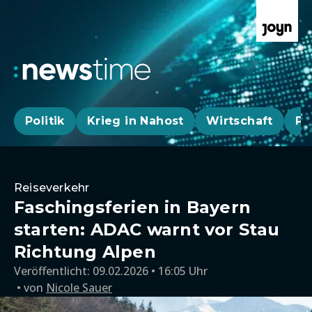
Politik
Krieg in Nahost
Wirtschaft
Pa
Reiseverkehr
Faschingsferien in Bayern
starten: ADAC warnt vor Stau
Richtung Alpen
Veröffentlicht:
09.02.2026 • 16:05 Uhr
von
Nicole Sauer