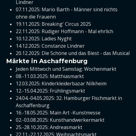
Lindner
07.11.2025: Mario Barth - Männer sind nichts
ohne die Frauenn
19.11.2025: Breaking' Circus 2025
22.11.2025: Rüdiger Hoffmann - Mal ehrlich
10.12.2025: Ladies Nyght
14.12.2025: Constanze Lindner
20.12.2025: Die Schöne und das Biest - das Musical
Märkte in Aschaffenburg
Jeden Mittwoch und Samstag: Wochenmarkt
08.-11.03.2025: Matthiasmarkt
12.03.2025: Kinderkleiderbazar Nilkheim
12.-15.04.2025: Frühlingsmarkt
24.04.-04.05.2025: 32. Hamburger Fischmarkt in
Aschaffenburg
16.-18.05.2025: Main Art -Kunstmesse
02.-03.08.2025: Kunsthandwerkermarkt
25.-28.10.2025: Andreasmarkt
22.11.-22.12.2025: Weihnachtsmarkt