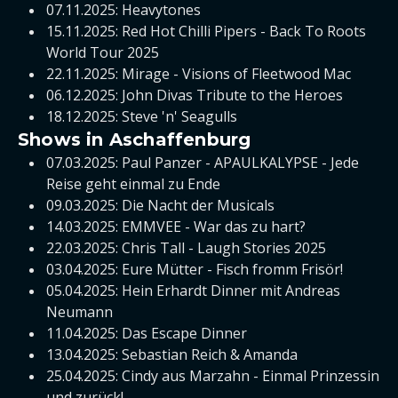
07.11.2025: Heavytones
15.11.2025: Red Hot Chilli Pipers - Back To Roots
World Tour 2025
22.11.2025: Mirage - Visions of Fleetwood Mac
06.12.2025: John Divas Tribute to the Heroes
18.12.2025: Steve 'n' Seagulls
Shows in Aschaffenburg
07.03.2025: Paul Panzer - APAULKALYPSE - Jede
Reise geht einmal zu Ende
09.03.2025: Die Nacht der Musicals
14.03.2025: EMMVEE - War das zu hart?
22.03.2025: Chris Tall - Laugh Stories 2025
03.04.2025: Eure Mütter - Fisch fromm Frisör!
05.04.2025: Hein Erhardt Dinner mit Andreas
Neumann
11.04.2025: Das Escape Dinner
13.04.2025: Sebastian Reich & Amanda
25.04.2025: Cindy aus Marzahn - Einmal Prinzessin
und zurück!