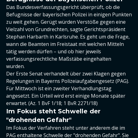
Das Bundesverfassungsgericht überprüft, ob die
Befugnisse der bayerischen Polizei in einigen Punkten
zu weit gehen. Gerügt würden Verstöße gegen eine
Vielzahl von Grundrechten, sagte Gerichtspräsident
Stephan Harbarth in Karlsruhe. Es geht um die Frage,
wann die Beamten im Freistaat mit welchen Mitteln
tätig werden dürfen – und ob hier jeweils
verfassungsrechtliche Maßstäbe eingehalten
wurden.
Der Erste Senat verhandelt über zwei Klagen gegen
Regelungen in Bayerns Polizeiaufgabengesetz (PAG).
Für Mittwoch ist ein zweiter Verhandlungstag
angesetzt. Ein Urteil wird erst einige Monate später
erwartet. (Az. 1 BvF 1/18; 1 BvR 2271/18)
Im Fokus steht Schwelle der
"drohenden Gefahr"
Im Fokus der Verfahren steht unter anderem die im
PAG enthaltene Schwelle der "drohenden Gefahr". Sie