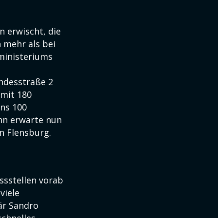
n erwischt, die
 mehr als bei
nministeriums
undesstraße 2
 mit 180
ns 100
ihn erwarte nun
n Flensburg.
ssstellen vorab
viele
är Sandro