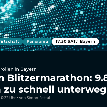
irtschaft
Panorama
17:30 SAT.1 Bayern
rollen in Bayern
m Blitzermarathon: 9.
zu schnell unterweg
10:22 Uhr
von
Simon Fettal