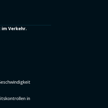
t im Verkehr.
Geschwindigkeit
tskontrollen in