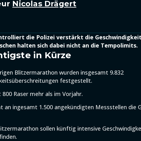
eur
Nicolas Drägert
trolliert die Polizei verstärkt die Geschwindigkei
hen halten sich dabei nicht an die Tempolimits.
tigste in Kürze
rigen Blitzermarathon wurden insgesamt 9.832
eitsüberschreitungen festgestellt.
t 800 Raser mehr als im Vorjahr.
hat an ingesamt 1.500 angekündigten Messstellen die 
itzermarathon sollen künftig intensive Geschwindigkei
finden.