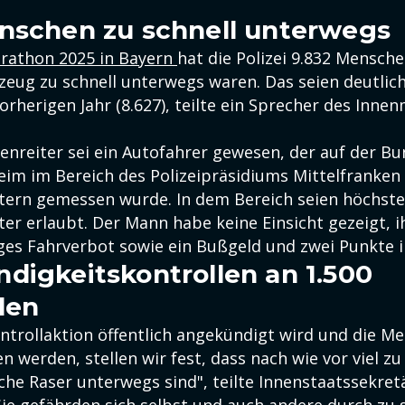
nschen zu schnell unterwegs
arathon 2025 in Bayern
hat die Polizei 9.832 Mensche
zeug zu schnell unterwegs waren. Das seien deutlich
orherigen Jahr (8.627), teilte ein Sprecher des Inne
zenreiter sei ein Autofahrer gewesen, der auf der B
eim im Bereich des Polizeipräsidiums Mittelfranken
ern gemessen wurde. In dem Bereich seien höchste
er erlaubt. Der Mann habe keine Einsicht gezeigt, 
ges Fahrverbot sowie ein Bußgeld und zwei Punkte i
digkeitskontrollen an 1.500
len
ntrollaktion öffentlich angekündigt wird und die Me
werden, stellen wir fest, dass nach wie vor viel zu 
che Raser unterwegs sind", teilte Innenstaatssekret