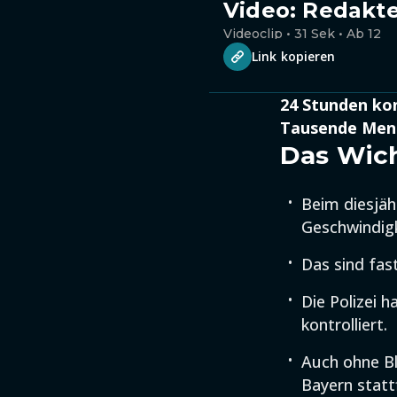
Video: Redakt
Videoclip • 31 Sek • Ab 12
Link kopieren
24 Stunden kon
Tausende Mensc
Das Wich
Beim diesjäh
Geschwindigk
Das sind fas
Die Polizei 
kontrolliert.
Auch ohne Bl
Bayern statt