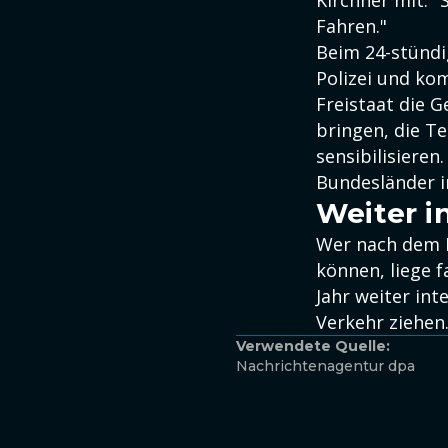
Kirchner mit. "
Fahren."
Beim 24-stündi
Polizei und ko
Freistaat die 
bringen, die T
sensibilisieren
Bundesländer 
Weiter i
Wer nach dem B
können, liege f
Jahr weiter in
Verkehr ziehen
Verwendete Quelle:
Nachrichtenagentur dpa