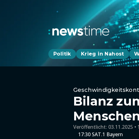
Politik
Krieg in Nahost
W
Geschwindigkeitskont
Bilanz zu
Menschen 
Veröffentlicht:
03.11.2025 • 
17:30 SAT.1 Bayern