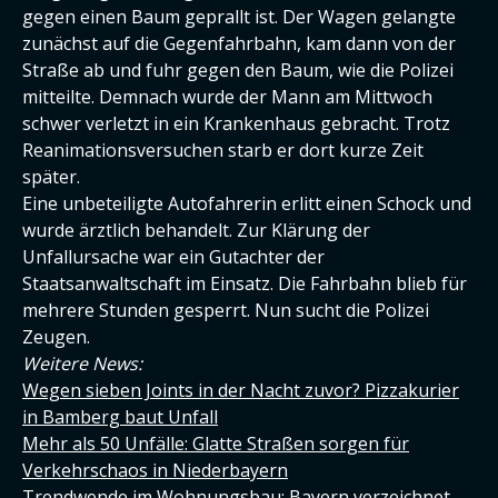
gegen einen Baum geprallt ist. Der Wagen gelangte
zunächst auf die Gegenfahrbahn, kam dann von der
Straße ab und fuhr gegen den Baum, wie die Polizei
mitteilte. Demnach wurde der Mann am Mittwoch
schwer verletzt in ein Krankenhaus gebracht. Trotz
Reanimationsversuchen starb er dort kurze Zeit
später.
Eine unbeteiligte Autofahrerin erlitt einen Schock und
wurde ärztlich behandelt. Zur Klärung der
Unfallursache war ein Gutachter der
Staatsanwaltschaft im Einsatz. Die Fahrbahn blieb für
mehrere Stunden gesperrt. Nun sucht die Polizei
Zeugen.
Weitere News:
Wegen sieben Joints in der Nacht zuvor? Pizzakurier
in Bamberg baut Unfall
Mehr als 50 Unfälle: Glatte Straßen sorgen für
Verkehrschaos in Niederbayern
Trendwende im Wohnungsbau: Bayern verzeichnet