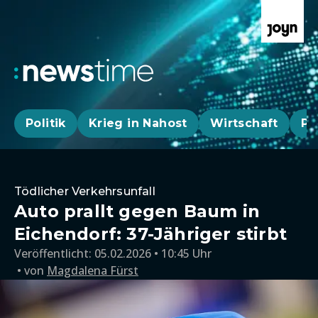
Politik
Krieg in Nahost
Wirtschaft
Pa
Tödlicher Verkehrsunfall
Auto prallt gegen Baum in
Eichendorf: 37-Jähriger stirbt
Veröffentlicht:
05.02.2026 • 10:45 Uhr
von
Magdalena Fürst