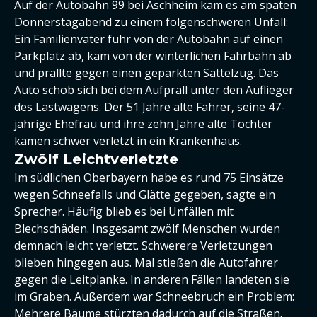
Auf der Autobahn 99 bei Aschheim kam es am späten
Donnerstagabend zu einem folgenschweren Unfall:
Ein Familienvater fuhr von der Autobahn auf einen
Parkplatz ab, kam von der winterlichen Fahrbahn ab
und prallte gegen einen geparkten Sattelzug. Das
Auto schob sich bei dem Aufprall unter den Auflieger
des Lastwagens. Der 51 Jahre alte Fahrer, seine 47-
jährige Ehefrau und ihre zehn Jahre alte Tochter
kamen schwer verletzt in ein Krankenhaus.
Zwölf Leichtverletzte
Im südlichen Oberbayern habe es rund 75 Einsätze
wegen Schneefalls und Glätte gegeben, sagte ein
Sprecher. Häufig blieb es bei Unfällen mit
Blechschäden. Insgesamt zwölf Menschen wurden
demnach leicht verletzt. Schwerere Verletzungen
blieben hingegen aus. Mal stießen die Autofahrer
gegen die Leitplanke. In anderen Fällen landeten sie
im Graben. Außerdem war Schneebruch ein Problem:
Mehrere Bäume stürzten dadurch auf die Straßen.