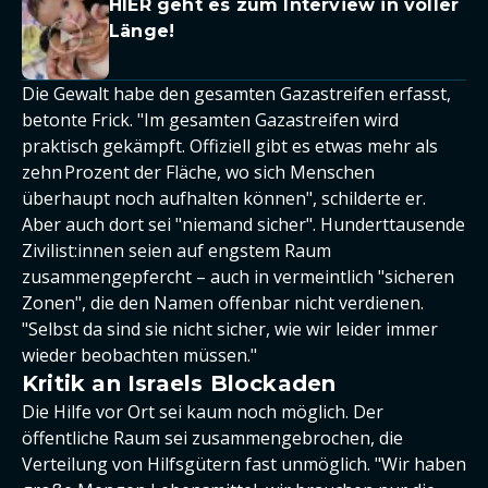
HIER geht es zum Interview in voller
Länge!
Die Gewalt habe den gesamten Gazastreifen erfasst,
betonte Frick. "Im gesamten Gazastreifen wird
praktisch gekämpft. Offiziell gibt es etwas mehr als
zehn Prozent der Fläche, wo sich Menschen
überhaupt noch aufhalten können", schilderte er.
Aber auch dort sei "niemand sicher". Hunderttausende
Zivilist:innen seien auf engstem Raum
zusammengepfercht – auch in vermeintlich "sicheren
Zonen", die den Namen offenbar nicht verdienen.
"Selbst da sind sie nicht sicher, wie wir leider immer
wieder beobachten müssen."
Kritik an Israels Blockaden
Die Hilfe vor Ort sei kaum noch möglich. Der
öffentliche Raum sei zusammengebrochen, die
Verteilung von Hilfsgütern fast unmöglich. "Wir haben