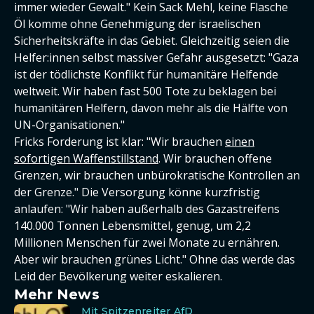
immer wieder Gewalt." Kein Sack Mehl, keine Flasche
Öl komme ohne Genehmigung der israelischen
Sicherheitskräfte in das Gebiet. Gleichzeitig seien die
Helfer:innen selbst massiver Gefahr ausgesetzt: "Gaza
ist der tödlichste Konflikt für humanitäre Helfende
weltweit. Wir haben fast 500 Tote zu beklagen bei
humanitären Helfern, davon mehr als die Hälfte von
UN-Organisationen."
Fricks Forderung ist klar: "Wir brauchen
einen
sofortigen Waffenstillstand
. Wir brauchen offene
Grenzen, wir brauchen unbürokratische Kontrollen an
der Grenze." Die Versorgung könne kurzfristig
anlaufen: "Wir haben außerhalb des Gazastreifens
140.000 Tonnen Lebensmittel, genug, um 2,2
Millionen Menschen für zwei Monate zu ernähren.
Aber wir brauchen grünes Licht." Ohne das werde das
Leid der Bevölkerung weiter eskalieren.
Mehr News
Mit Spitzenreiter AfD