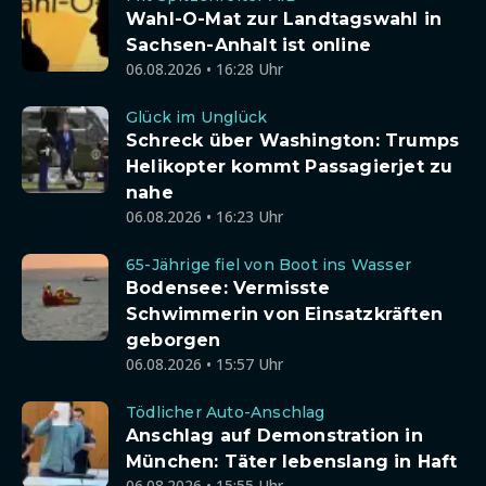
Wahl-O-Mat zur Landtagswahl in
Sachsen-Anhalt ist online
06.08.2026 • 16:28 Uhr
Glück im Unglück
Schreck über Washington: Trumps
Helikopter kommt Passagierjet zu
nahe
06.08.2026 • 16:23 Uhr
65-Jährige fiel von Boot ins Wasser
Bodensee: Vermisste
Schwimmerin von Einsatzkräften
geborgen
06.08.2026 • 15:57 Uhr
Tödlicher Auto-Anschlag
Anschlag auf Demonstration in
München: Täter lebenslang in Haft
06.08.2026 • 15:55 Uhr