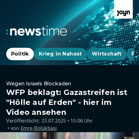
Politik
Krieg in Nahost
Wirtschaft
Pa
Wegen Israels Blockaden
WFP beklagt: Gazastreifen ist
"Hölle auf Erden" - hier im
Video ansehen
Veröffentlicht:
23.07.2025 • 15:06 Uhr
von
Emre Bölükbasi