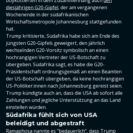
boykottierten in dem Zusammenhang auch
den
diesjährigen G20-Gipfel
, der am vergangenen
Wochenende in der südafrikanischen
Wirtschaftsmetropole Johannesburg stattgefunden
hat.
Trump kritisierte, Südafrika habe sich am Ende des
jüngsten G20-Gipfels geweigert, den jährlich
wechselnden G20-Vorsitz symbolisch an einen
hochrangigen Vertreter der US-Botschaft zu
übergeben. Südafrika sagt, es habe die G20-
Präsidentschaft ordnungsgemäß an einen Beamten
der US-Botschaft übergeben, da keine hochrangigen
US-Politiker:innen nach Johannesburg gereist seien.
Trump kündigte auch an, dass die USA ab sofort alle
Zahlungen und jegliche Unterstützung an das Land
einstellen würden.
Südafrika fühlt sich von USA
beleidigt und abgestraft
Ramaphosa nannte es "bedauerlich", dass Trump