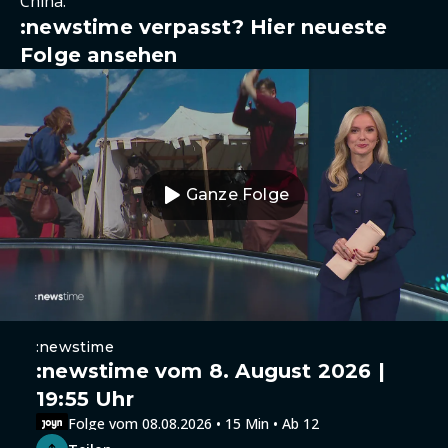
China.
:newstime verpasst? Hier neueste
Folge ansehen
Ganze Folge
:newstime
:newstime vom 8. August 2026 |
19:55 Uhr
Folge vom 08.08.2026 • 15 Min • Ab 12