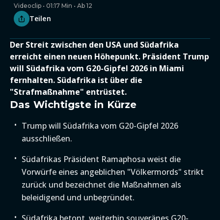
Videoclip • 01:17 Min • Ab 12
Teilen
Der Streit zwischen den USA und Südafrika
erreicht einen neuen Höhepunkt. Präsident Trump
will Südafrika vom G20-Gipfel 2026 in Miami
fernhalten. Südafrika ist über die
"Strafmaßnahme" entrüstet.
Das Wichtigste in Kürze
Trump will Südafrika vom G20-Gipfel 2026
ausschließen.
Südafrikas Präsident Ramaphosa weist die
Vorwürfe eines angeblichen "Völkermords" strikt
zurück und bezeichnet die Maßnahmen als
beleidigend und unbegründet.
Südafrika betont, weiterhin souveränes G20-