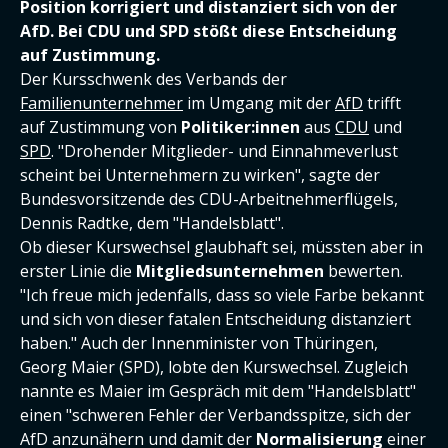
Position korrigiert und distanziert sich von der
AfD. Bei CDU und SPD stößt diese Entscheidung
auf Zustimmung.
Der Kursschwenk des Verbands der
Familienunternehmer
im Umgang mit der
AfD
trifft
auf Zustimmung von
Politiker:innen
aus
CDU
und
SPD
. "Drohender Mitglieder- und Einnahmeverlust
scheint bei Unternehmern zu wirken", sagte der
Bundesvorsitzende des CDU-Arbeitnehmerflügels,
Dennis Radtke, dem "Handelsblatt".
Ob dieser Kurswechsel glaubhaft sei, müssten aber in
erster Linie die
Mitgliedsunternehmen
bewerten.
"Ich freue mich jedenfalls, dass so viele Farbe bekannt
und sich von dieser fatalen Entscheidung distanziert
haben." Auch der Innenminister von Thüringen,
Georg Maier (SPD), lobte den Kurswechsel. Zugleich
nannte es Maier im Gespräch mit dem "Handelsblatt"
einen "schweren Fehler der Verbandsspitze, sich der
AfD anzunähern und damit der
Normalisierung
einer