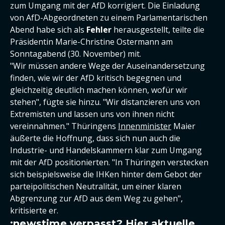
zum Umgang mit der AfD korrigiert. Die Einladung
von AfD-Abgeordneten zu einem Parlamentarischen
Abend habe sich als
Fehler
herausgestellt, teilte die
Präsidentin Marie-Christine Ostermann am
Sonntagabend (30. November) mit.
"Wir müssen andere Wege der Auseinandersetzung
finden, wie wir der AfD kritisch begegnen und
gleichzeitig deutlich machen können, wofür wir
stehen", fügte sie hinzu. "Wir distanzieren uns von
Extremisten und lassen uns von ihnen nicht
vereinnahmen." Thüringens
Innenminister
Maier
äußerte die Hoffnung, dass sich nun auch die
Industrie- und Handelskammern klar zum Umgang
mit der AfD positionierten. "In Thüringen verstecken
sich beispielsweise die IHKen hinter dem Gebot der
parteipolitischen Neutralität, um einer klaren
Abgrenzung zur AfD aus dem Weg zu gehen",
kritisierte er.
:newstime verpasst? Hier aktuelle