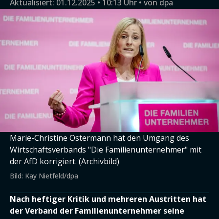
Aktualisiert:
01.12.2025 • 10:13 Uhr
von
dpa
Marie-Christine Ostermann hat den Umgang des
Wirtschaftsverbands "Die Familienunternehmer" mit
der AfD korrigiert. (Archivbild)
Bild: Kay Nietfeld/dpa
Nach heftiger Kritik und mehreren Austritten hat
der Verband der Familienunternehmer seine