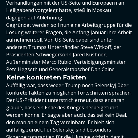
Verhandlungen mit der US-Seite und Europäern an
Heiligabend vorgelegt hatte, stieß in Moskau
dagegen auf Ablehnung.
Gegründet werden soll nun eine Arbeitsgruppe für die
Lösung weiterer Fragen, die Anfang Januar ihre Arbeit
aufnehmen soll. Von US-Seite dabei sind unter
anderem Trumps Unterhändler Steve Witkoff, der
Präsidenten-Schwiegersohn Jared Kushner,
Außenminister Marco Rubio, Verteidigungsminister
Pete Hegseth und Generalstabschef Dan Caine.
Keine konkreten Fakten
Auffällig war, dass weder Trump noch Selenskyj über
konkrete Fakten zu möglichen Fortschritten sprachen.
Der US-Präsident unterstrich erneut, dass er daran
glaube, dass ein Ende des Krieges herbeigeführt
werden könne. Er sagte aber auch, das sei kein Deal,
den man an einem Tag vereinbare. Er hielt sich
auffällig zurück. Für Selenskyj sind besonders
Sicherheitsgarantien für die Ukraine wichtig, damit