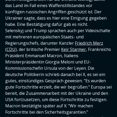
das Land im Fall eines Waffenstillstandes vor
künftigen russischen Angriffen geschützt ist. Der
Ukrainer sagte, dass es hier eine Einigung gegeben
habe. Eine Bestätigung dafür gab es nicht.
Selenskyj und Trump sprachen auch per Videoschalte
mit mehreren europäischen Staats- und
Regierungschefs, darunter Kanzler
Friedrich Merz
(
CDU
), der britische Premier
Keir Starmer
, Frankreichs
Präsident Emmanuel Macron, Italiens
Ministerpräsidentin Giorgia Meloni und EU-
Kommissionschefin Ursula von der Leyen. Die
deutsche Politikerin schrieb danach bei X, es sei ein
gutes, einstündiges Gespräch gewesen. "Es wurden
gute Fortschritte erzielt, die wir begrüßen." Europa sei
bereit, die Zusammenarbeit mit der Ukraine und den
USA fortzusetzen, um diese Fortschritte zu festigen.
Macron bestätigte später auf X: "Wir machen
Fortschritte bei den Sicherheitsgarantien."