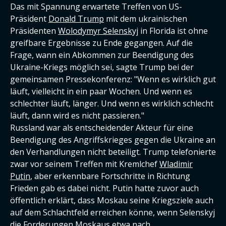
Das mit Spannung erwartete Treffen von US-
Präsident
Donald Trump
mit dem ukrainischen
Präsidenten
Wolodymyr Selenskyj
in Florida ist ohne
greifbare Ergebnisse zu Ende gegangen. Auf die
Frage, wann ein Abkommen zur Beendigung des
Ukraine-Kriegs möglich sei, sagte Trump bei der
gemeinsamen Pressekonferenz: "Wenn es wirklich gut
läuft, vielleicht in ein paar Wochen. Und wenn es
schlechter läuft, länger. Und wenn es wirklich schlecht
läuft, dann wird es nicht passieren."
Russland war als entscheidender Akteur für eine
Beendigung des Angriffskrieges gegen die Ukraine an
den Verhandlungen nicht beteiligt. Trump telefonierte
zwar vor seinem Treffen mit Kremlchef
Wladimir
Putin
, aber erkennbare Fortschritte in Richtung
Frieden gab es dabei nicht. Putin hatte zuvor auch
öffentlich erklärt, dass Moskau seine Kriegsziele auch
auf dem Schlachtfeld erreichen könne, wenn Selenskyj
die Forderungen Moskaus etwa nach