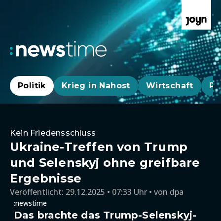
Politik
Krieg in Nahost
Wirtschaft
Pa
Kein Friedensschluss
Ukraine-Treffen von Trump
und Selenskyj ohne greifbare
Ergebnisse
Veröffentlicht:
29.12.2025 • 07:33 Uhr
von
dpa
:newstime
Das brachte das Trump-Selenskyj-