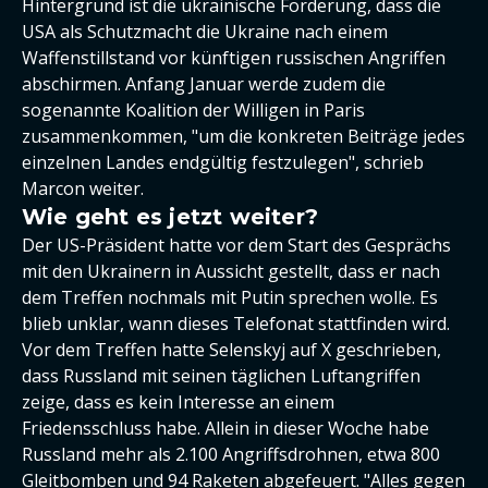
Hintergrund ist die ukrainische Forderung, dass die
USA als Schutzmacht die Ukraine nach einem
Waffenstillstand vor künftigen russischen Angriffen
abschirmen. Anfang Januar werde zudem die
sogenannte Koalition der Willigen in Paris
zusammenkommen, "um die konkreten Beiträge jedes
einzelnen Landes endgültig festzulegen", schrieb
Marcon weiter.
Wie geht es jetzt weiter?
Der US-Präsident hatte vor dem Start des Gesprächs
mit den Ukrainern in Aussicht gestellt, dass er nach
dem Treffen nochmals mit Putin sprechen wolle. Es
blieb unklar, wann dieses Telefonat stattfinden wird.
Vor dem Treffen hatte Selenskyj auf X geschrieben,
dass Russland mit seinen täglichen Luftangriffen
zeige, dass es kein Interesse an einem
Friedensschluss habe. Allein in dieser Woche habe
Russland mehr als 2.100 Angriffsdrohnen, etwa 800
Gleitbomben und 94 Raketen abgefeuert. "Alles gegen