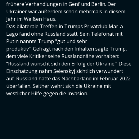
frühere Verhandlungen in Genf und Berlin. Der
Ukrainer war außerdem schon mehrmals in diesem
Jahr im Weißen Haus.
Das bilaterale Treffen in Trumps Privatclub Mar-a-
Lago fand ohne Russland statt. Sein Telefonat mit
Putin nannte Trump "gut und sehr
produktiv". Gefragt nach den Inhalten sagte Trump,
dem viele Kritiker seine Russlandnähe vorhalten:
"Russland wünscht sich den Erfolg der Ukraine." Diese
Einschätzung nahm Selenskyj sichtlich verwundert
auf. Russland hatte das Nachbarland im Februar 2022
überfallen. Seither wehrt sich die Ukraine mit
westlicher Hilfe gegen die Invasion.