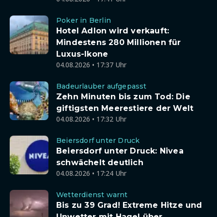
Poker in Berlin
Hotel Adlon wird verkauft:
Mindestens 280 Millionen für
Luxus-Ikone
04.08.2026 • 17:37 Uhr
Badeurlauber aufgepasst
Zehn Minuten bis zum Tod: Die
giftigsten Meerestiere der Welt
04.08.2026 • 17:32 Uhr
Beiersdorf unter Druck
Beiersdorf unter Druck: Nivea
schwächelt deutlich
04.08.2026 • 17:24 Uhr
Wetterdienst warnt
Bis zu 39 Grad! Extreme Hitze und
Unwetter mit Hagel über