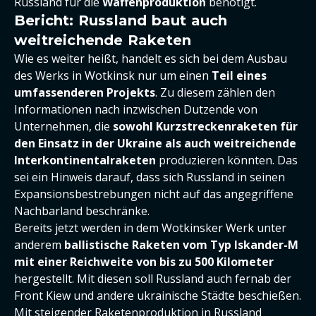
Russland für die
Waffenproduktion
benötigt.
Bericht: Russland baut auch
weitreichende Raketen
Wie es weiter heißt, handelt es sich bei dem Ausbau
des Werks in Wotkinsk nur um einen
Teil eines
umfassenderen Projekts
. Zu diesem zählen den
Informationen nach inzwischen Dutzende von
Unternehmen, die
sowohl Kurzstreckenraketen für
den Einsatz in der Ukraine als auch weitreichende
Interkontinentalraketen
produzieren könnten. Das
sei ein Hinweis darauf, dass sich Russland in seinen
Expansionsbestrebungen nicht auf das angegriffene
Nachbarland beschränke.
Bereits jetzt werden in dem Wotkinsker Werk unter
anderem
ballistische Raketen vom Typ Iskander-M
mit einer Reichweite von bis zu 500 Kilometer
hergestellt. Mit diesen soll Russland auch fernab der
Front Kiew und andere ukrainische Städte beschießen.
Mit steigender Raketenproduktion in Russland