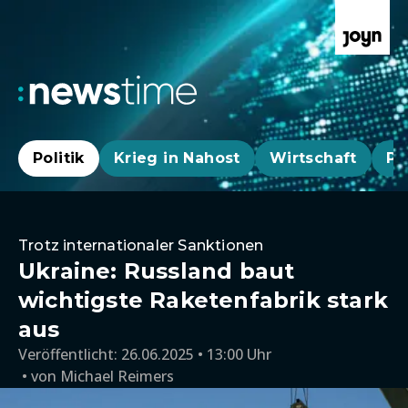
Politik
Krieg in Nahost
Wirtschaft
Pa
Trotz internationaler Sanktionen
Ukraine: Russland baut
wichtigste Raketenfabrik stark
aus
Veröffentlicht:
26.06.2025 • 13:00 Uhr
von
Michael Reimers