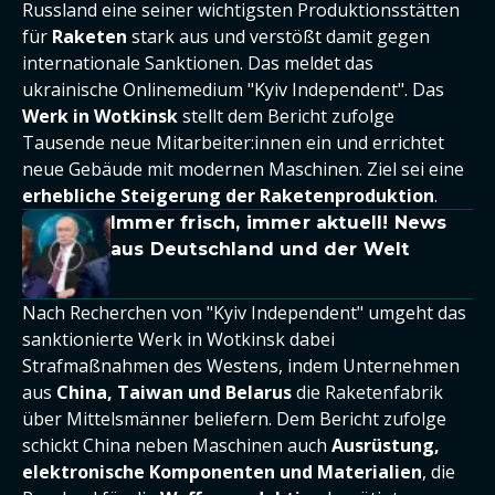
Russland eine seiner wichtigsten Produktionsstätten
für
Raketen
stark aus und verstößt damit gegen
internationale Sanktionen. Das meldet das
ukrainische Onlinemedium "Kyiv Independent". Das
Werk in Wotkinsk
stellt dem Bericht zufolge
Tausende neue Mitarbeiter:innen ein und errichtet
neue Gebäude mit modernen Maschinen. Ziel sei eine
erhebliche Steigerung der Raketenproduktion
.
Immer frisch, immer aktuell! News
aus Deutschland und der Welt
Nach Recherchen von "Kyiv Independent" umgeht das
sanktionierte Werk in Wotkinsk dabei
Strafmaßnahmen des Westens, indem Unternehmen
aus
China, Taiwan und Belarus
die Raketenfabrik
über Mittelsmänner beliefern. Dem Bericht zufolge
schickt China neben Maschinen auch
Ausrüstung,
elektronische Komponenten und Materialien
, die