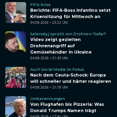
FIFA-Krise
Berichte: FIFA-Boss Infantino setzt
Krisensitzung für Mittwoch an
04.08.2026 • 23:22 Uhr
Selenskyj spricht von Drohnen-"Safari"
Video zeigt gezielten
Drohnenangriff auf
Gemüsehändler in Ukraine
04.08.2026 • 21:45 Uhr
Auch Social Media im Fokus
Nach dem Ceuta-Schock: Europa
will schneller und härter reagieren
04.08.2026 • 21:18 Uhr
Umbenennungen
Von Flughafen bis Pizzeria: Was
Donald Trumps Namen trägt
04.08.2026 • 17:41 Uhr