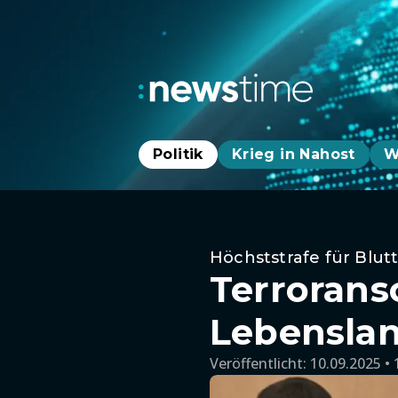
Politik
Krieg in Nahost
W
Höchststrafe für Blut
Terrorans
Lebenslan
Veröffentlicht:
10.09.2025 • 