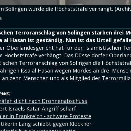
n Solingen wurde die Höchststrafe verhängt. (Archiv
a
schen Terroranschlag von Solingen starben drei 
 al Hasan ist geständig. Nun ist das Urteil gefall
er Oberlandesgericht hat für den islamistischen Te
ie Höchststrafe verhängt. Das Düsseldorfer Oberlan
tischen Terroranschlag von Solingen die Höchststra
jährigen Issa al Hasan wegen Mordes an drei Mensch
an zehn Menschen und als Mitglied der Terrormiliz
ews:
ghäfen dicht nach Drohnenabschuss
ert Israels Katar-Angriff scharf
er in Frankreich - schwere Proteste
tikerin Lang schießt gegen Klöckner