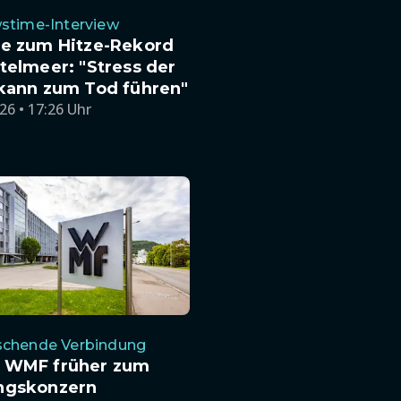
stime-Interview
te zum Hitze-Rekord
telmeer: "Stress der
 kann zum Tod führen"
26 • 17:26 Uhr
schende Verbindung
 WMF früher zum
ngskonzern