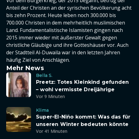
Vor dem Bürgerkrieg, der 2015 begann, betrug der
Anteil der Christen an der syrischen Bevölkerung acht
bis zehn Prozent. Heute leben noch 300.000 bis
700.000 Christen in dem mehrheitlich muslimischen
Land. Fundamentalistische Islamisten gingen nach
2015 immer wieder mit äußerster Gewalt gegen
christliche Gläubige und ihre Gotteshäuser vor. Auch
der Stadtteil Al-Duwaila war in den letzten Jahren
häufig Ziel von Anschlägen.
Mehr News
Bella S.
Preetz: Totes Kleinkind gefunden
– wohl vermisste Dreijährige
Vor 9 Minuten
Klima
Super-El-Niño kommt: Was das für
unseren Winter bedeuten könnte
Vor 41 Minuten