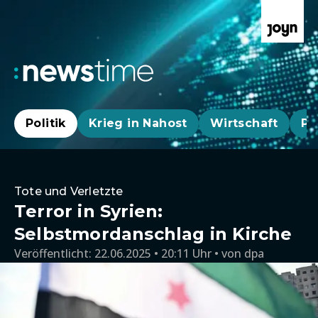
Politik
Krieg in Nahost
Wirtschaft
Pa
Tote und Verletzte
Terror in Syrien:
Selbstmordanschlag in Kirche
Veröffentlicht:
22.06.2025 • 20:11 Uhr
von
dpa