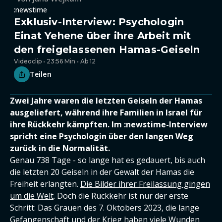
:newstime
Exklusiv-Interview: Psychologin
Einat Yehene über ihre Arbeit mit
den freigelassenen Hamas-Geiseln
Videoclip • 23:56 Min • Ab 12
Teilen
Zwei Jahre waren die letzten Geiseln der Hamas
ausgeliefert, während ihre Familien in Israel für
ihre Rückkehr kämpften. Im :newstime-Interview
spricht eine Psychologin über den langen Weg
zurück in die Normalität.
Genau 738 Tage - so lange hat es gedauert, bis auch
die letzten 20 Geiseln in der Gewalt der Hamas die
Freiheit erlangten.
Die Bilder ihrer Freilassung gingen
um die Welt
. Doch die Rückkehr ist nur der erste
Schritt: Das Grauen des 7. Oktobers 2023, die lange
Gefangenschaft und der Krieg haben viele Wunden