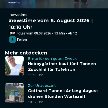
:newstime
:newstime vom 8. August 2026 |
18:10 Uhr
Folge vom 08.08.2026 • 13 Min • Ab 12
Teilen
Mehr entdecken
Ernte für den guten Zweck
Hobbygärtner baut fünf Tonnen
Zucchini für Tafeln an
11:58 Uhr
Zur Urlaubszeit
Gotthard-Tunnel: Anfang August
drohen Stunden Wartezeit
10:02 Uhr