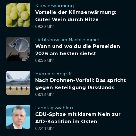
Klimaerwärmung
Vorteile der Klimaerwärmung:
Guter Wein durch Hitze
09:20 Uhr
Lichtshow am Nachthimmel
Wann und wo du die Perseiden
2026 am besten siehst
08:56 Uhr
Hybrider Angriff
Nach Drohnen-Vorfall: Das spricht
gegen Beteiligung Russlands
08:13 Uhr
Landtagswahlen
CDU-Spitze mit klarem Nein zur
AfD-Koalition im Osten
07:44 Uhr