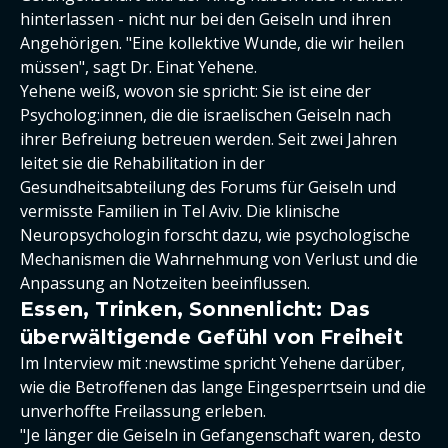
hinterlassen - nicht nur bei den Geiseln und ihren
Angehörigen. "Eine kollektive Wunde, die wir heilen
müssen", sagt Dr. Einat Yehene.
Yehene weiß, wovon sie spricht: Sie ist eine der
Psycholog:innen, die die israelischen Geiseln nach
ihrer Befreiung betreuen werden. Seit zwei Jahren
leitet sie die Rehabilitation in der
Gesundheitsabteilung des Forums für Geiseln und
vermisste Familien in Tel Aviv. Die klinische
Neuropsychologin forscht dazu, wie psychologische
Mechanismen die Wahrnehmung von Verlust und die
Anpassung an Notzeiten beeinflussen.
Essen, Trinken, Sonnenlicht: Das
überwältigende Gefühl von Freiheit
Im Interview mit :newstime spricht Yehene darüber,
wie die Betroffenen das lange Eingesperrtsein und die
unverhoffte Freilassung erleben.
"Je länger die Geiseln in Gefangenschaft waren, desto