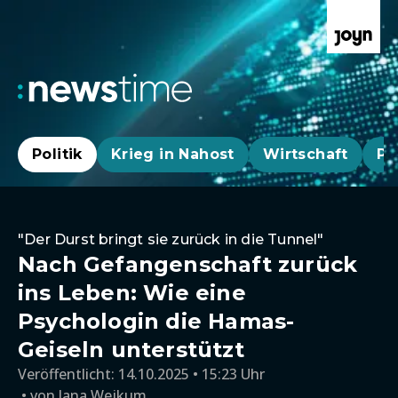
Politik
Krieg in Nahost
Wirtschaft
Pa
"Der Durst bringt sie zurück in die Tunnel"
Nach Gefangenschaft zurück
ins Leben: Wie eine
Psychologin die Hamas-
Geiseln unterstützt
Veröffentlicht:
14.10.2025 • 15:23 Uhr
von
Jana Wejkum