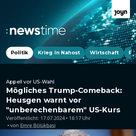
Politik
Krieg in Nahost
Wirtschaft
Pa
Appell vor US-Wahl
Mögliches Trump-Comeback:
Heusgen warnt vor
"unberechenbarem" US-Kurs
Veröffentlicht:
17.07.2024 • 16:17 Uhr
von
Emre Bölükbasi