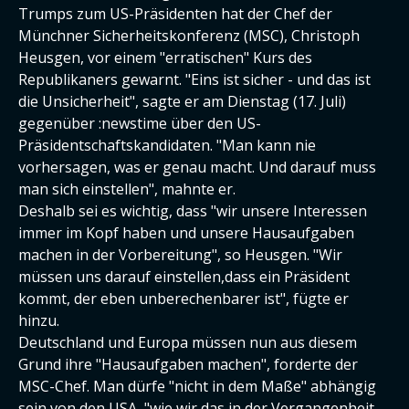
Trumps zum US-Präsidenten hat der Chef der
Münchner Sicherheitskonferenz (MSC), Christoph
Heusgen, vor einem "erratischen" Kurs des
Republikaners gewarnt. "Eins ist sicher - und das ist
die Unsicherheit", sagte er am Dienstag (17. Juli)
gegenüber :newstime über den US-
Präsidentschaftskandidaten. "Man kann nie
vorhersagen, was er genau macht. Und darauf muss
man sich einstellen", mahnte er.
Deshalb sei es wichtig, dass "wir unsere Interessen
immer im Kopf haben und unsere Hausaufgaben
machen in der Vorbereitung", so Heusgen. "Wir
müssen uns darauf einstellen,dass ein Präsident
kommt, der eben unberechenbarer ist", fügte er
hinzu.
Deutschland und Europa müssen nun aus diesem
Grund ihre "Hausaufgaben machen", forderte der
MSC-Chef. Man dürfe "nicht in dem Maße" abhängig
sein von den USA, "wie wir das in der Vergangenheit