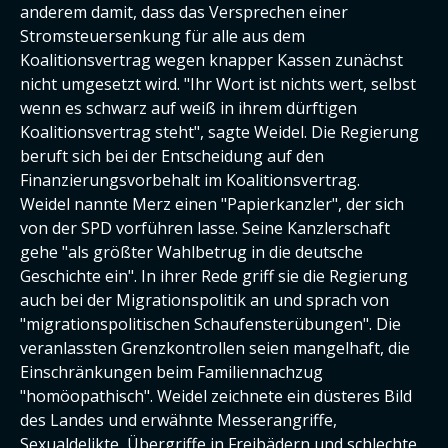
anderem damit, dass das Versprechen einer
Stromsteuersenkung für alle aus dem
Koalitionsvertrag wegen knapper Kassen zunächst
nicht umgesetzt wird. "Ihr Wort ist nichts wert, selbst
wenn es schwarz auf weiß in ihrem dürftigen
Koalitionsvertrag steht", sagte Weidel. Die Regierung
beruft sich bei der Entscheidung auf den
Finanzierungsvorbehalt im Koalitionsvertrag.
Weidel nannte Merz einen "Papierkanzler", der sich
von der SPD vorführen lasse. Seine Kanzlerschaft
gehe "als größter Wahlbetrug in die deutsche
Geschichte ein". In ihrer Rede griff sie die Regierung
auch bei der Migrationspolitik an und sprach von
"migrationspolitischen Schaufensterübungen". Die
veranlassten Grenzkontrollen seien mangelhaft, die
Einschränkungen beim Familiennachzug
"homöopathisch". Weidel zeichnete ein düsteres Bild
des Landes und erwähnte Messerangriffe,
Sexualdelikte, Übergriffe in Freibädern und schlechte