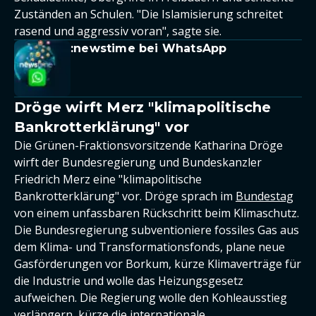
Zuständen an Schulen. "Die Islamisierung schreitet
rasend und aggressiv voran", sagte sie.
:newstime bei WhatsApp
Dröge wirft Merz "klimapolitische
Bankrotterklärung" vor
Die Grünen-Fraktionsvorsitzende Katharina Dröge
wirft der Bundesregierung und Bundeskanzler
Friedrich Merz eine "klimapolitische
Bankrotterklärung" vor. Dröge sprach im
Bundestag
von einem unfassbaren Rückschritt beim Klimaschutz.
Die Bundesregierung subventioniere fossiles Gas aus
dem Klima- und Transformationsfonds, plane neue
Gasförderungen vor Borkum, kürze Klimaverträge für
die Industrie und wolle das Heizungsgesetz
aufweichen. Die Regierung wolle den Kohleausstieg
verlängern, kürze die internationale