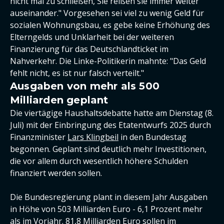
nicht mal zu schließen, Sie reißen sie immer weiter
auseinander." Vorgesehen sei viel zu wenig Geld für
sozialen Wohnungsbau, es gebe keine Erhöhung des
Elterngelds und Unklarheit bei der weiteren
Finanzierung für das Deutschlandticket im
Nahverkehr. Die Linke-Politikerin mahnte: "Das Geld
fehlt nicht, es ist nur falsch verteilt."
Ausgaben von mehr als 500
Milliarden geplant
Die viertägige Haushaltsdebatte hatte am Dienstag (8.
Juli) mit der Einbringung des Etatentwurfs 2025 durch
Finanzminister
Lars Klingbeil
in den Bundestag
begonnen. Geplant sind deutlich mehr Investitionen,
die vor allem durch wesentlich höhere Schulden
finanziert werden sollen.
Die Bundesregierung plant in diesem Jahr Ausgaben
in Höhe von 503 Milliarden Euro - 6,1 Prozent mehr
als im Vorjahr. 81,8 Milliarden Euro sollen im