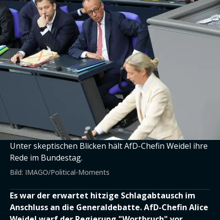
Unter skeptischen Blicken hält AfD-Chefin Weidel ihre
Rede im Bundestag.
Bild: IMAGO/Political-Moments
Es war der erwartet hitzige Schlagabtausch im
Anschluss an die Generaldebatte. AfD-Chefin Alice
Weidel warf der Regierung "Wortbruch" vor.