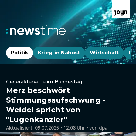
Politik
Krieg in Nahost
Wirtschaft
Pa
Generaldebatte im Bundestag
Merz beschwört
Stimmungsaufschwung -
Weidel spricht von
"Lügenkanzler"
Aktualisiert:
09.07.2025 • 12:08 Uhr
von
dpa