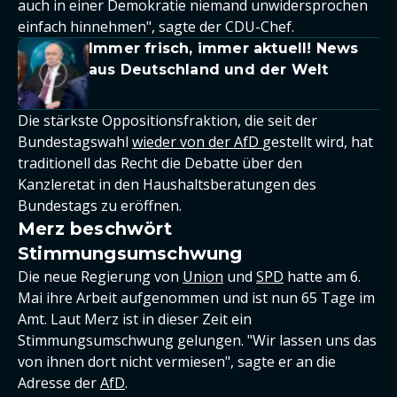
auch in einer Demokratie niemand unwidersprochen
einfach hinnehmen", sagte der CDU-Chef.
Immer frisch, immer aktuell! News
aus Deutschland und der Welt
Die stärkste Oppositionsfraktion, die seit der
Bundestagswahl
wieder von der AfD
gestellt wird, hat
traditionell das Recht die Debatte über den
Kanzleretat in den Haushaltsberatungen des
Bundestags zu eröffnen.
Merz beschwört
Stimmungsumschwung
Die neue Regierung von
Union
und
SPD
hatte am 6.
Mai ihre Arbeit aufgenommen und ist nun 65 Tage im
Amt. Laut Merz ist in dieser Zeit ein
Stimmungsumschwung gelungen. "Wir lassen uns das
von ihnen dort nicht vermiesen", sagte er an die
Adresse der
AfD
.