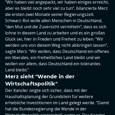
"Wir haben viel angepackt, wir haben einiges erreicht,
aber es bleibt noch sehr viel zu tun", bilanzierte Merz
die ersten zwei Monate seiner Regierungszeit.
Schwarz-Rot wolle allen Menschen in Deutschland,
"den Mut und die Zuversicht vermitteln", dass es sich
lohne in diesem Land zu arbeiten und es ein großes
Glück sei, hier in Frieden und Freiheit zu leben. "Wir
werden uns von diesem Weg nicht abbringen lassen",
sagte Merz. "Wir wollen, dass Deutschland ein offenes
ein liberales, ein freiheitliches Land bleibt und wir
wollen vor allem, dass Deutschland ein tolerantes
Land bleibt."
Merz sieht "Wende in der
Wirtschaftspolitik"
Der Kanzler zeigte sich sicher, dass mit der
Haushaltsplanung der Grundstein für weitere
erhebliche Investitionen im Land gelegt werde. "Damit
hat die Bundesregierung die Wende in der
Wirtschaftspolitik eingeleitet", sagte er. Der Kanzler