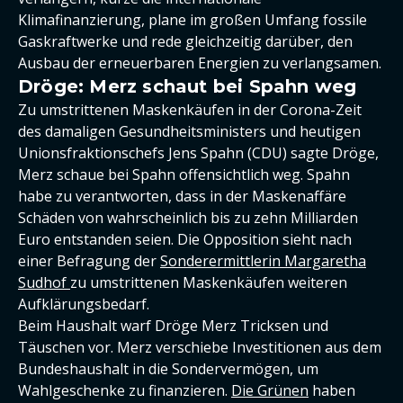
Klimafinanzierung, plane im großen Umfang fossile
Gaskraftwerke und rede gleichzeitig darüber, den
Ausbau der erneuerbaren Energien zu verlangsamen.
Dröge: Merz schaut bei Spahn weg
Zu umstrittenen Maskenkäufen in der Corona-Zeit
des damaligen Gesundheitsministers und heutigen
Unionsfraktionschefs Jens Spahn (CDU) sagte Dröge,
Merz schaue bei Spahn offensichtlich weg. Spahn
habe zu verantworten, dass in der Maskenaffäre
Schäden von wahrscheinlich bis zu zehn Milliarden
Euro entstanden seien. Die Opposition sieht nach
einer Befragung der
Sonderermittlerin Margaretha
Sudhof
zu umstrittenen Maskenkäufen weiteren
Aufklärungsbedarf.
Beim Haushalt warf Dröge Merz Tricksen und
Täuschen vor. Merz verschiebe Investitionen aus dem
Bundeshaushalt in die Sondervermögen, um
Wahlgeschenke zu finanzieren.
Die Grünen
haben