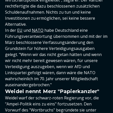
rechtfertigte die dazu beschlossenen zusätzlichen
Schuldenaufnahmen. Nichts zu tun und keine
Investitionen zu ermöglichen, sei keine bessere
Alternative.
In der
EU
und
NATO
habe Deutschland eine
Führungsverantwortung übernommen und mit der im
März beschlossene Verfassungsänderung den
Grundstein für höhere Verteidigungsausgaben
gelegt. "Wenn wir das nicht getan hätten und wenn
wir nicht mehr bereit gewesen wären, für unsere
Verteidigung auszugeben, wenn wir AfD und
Linkspartei gefolgt wären, dann wäre die NATO
wahrscheinlich im 70. Jahr unserer Mitgliedschaft
auseinandergebrochen."
Weidel nennt Merz "Papierkanzler"
Weidel warf der schwarz-roten Regierung vor, die
"Ampel-Politik eins zu eins" fortzusetzen. Den
Vorwurf des "Wortbruchs" begründete sie unter