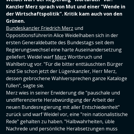
Kanzler Merz sprach von Mut und einer "Wende in
der Wirtschaftspolitik". Kritik kam auch von den
Grünen.
Bundeskanzler Friedrich Merz
und
Oppositionsführerin Alice Weidelhaben sich in der
ersten Generaldebatte des Bundestags seit dem
Regierungswechsel eine harte Auseinandersetzung
geliefert. Weidel warf
Merz
Wortbruch und
Wahlbetrug vor. "Für die bitter enttäuschten Bürger
sind Sie schon jetzt der Lügenkanzler, Herr Merz,
dessen gebrochene Wahlversprechen ganze Kataloge
füllen", sagte sie.
Merz wies in seiner Erwiderung die "pauschale und
undifferenzierte Herabwürdigung der Arbeit der
neuen Bundesregierung mit aller Entschiedenheit"
zurück und warf Weidel vor, eine "rein nationalistische
Rede" gehalten zu haben. "Halbwahrheiten, üble
Nachrede und persönliche Herabsetzungen muss