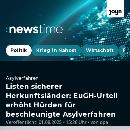
Politik
Krieg in Nahost
Wirtschaft
Pa
Asylverfahren
Listen sicherer
Herkunftsländer: EuGH-Urteil
erhöht Hürden für
beschleunigte Asylverfahren
Veröffentlicht:
01.08.2025 • 15:28 Uhr
von
dpa