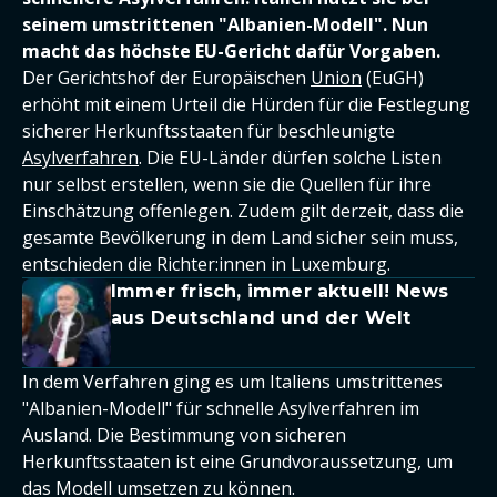
seinem umstrittenen "Albanien-Modell". Nun
macht das höchste EU-Gericht dafür Vorgaben.
Der Gerichtshof der Europäischen
Union
(EuGH)
erhöht mit einem Urteil die Hürden für die Festlegung
sicherer Herkunftsstaaten für beschleunigte
Asylverfahren
. Die EU-Länder dürfen solche Listen
nur selbst erstellen, wenn sie die Quellen für ihre
Einschätzung offenlegen. Zudem gilt derzeit, dass die
gesamte Bevölkerung in dem Land sicher sein muss,
entschieden die Richter:innen in Luxemburg.
Immer frisch, immer aktuell! News
aus Deutschland und der Welt
In dem Verfahren ging es um Italiens umstrittenes
"Albanien-Modell" für schnelle Asylverfahren im
Ausland. Die Bestimmung von sicheren
Herkunftsstaaten ist eine Grundvoraussetzung, um
das Modell umsetzen zu können.