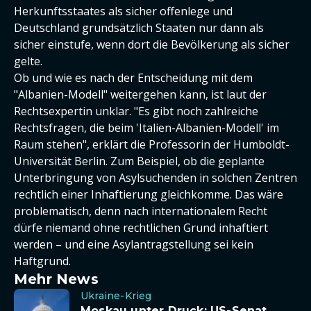
Herkunftsstaates als sicher offenlege und
Deutschland grundsätzlich Staaten nur dann als
sicher einstufe, wenn dort die Bevölkerung als sicher
gelte.
Ob und wie es nach der Entscheidung mit dem
"Albanien-Modell" weitergehen kann, ist laut der
Rechtsexpertin unklar. "Es gibt noch zahlreiche
Rechtsfragen, die beim 'Italien-Albanien-Modell' im
Raum stehen", erklärt die Professorin der Humboldt-
Universität Berlin. Zum Beispiel, ob die geplante
Unterbringung von Asylsuchenden in solchen Zentren
rechtlich einer Inhaftierung gleichkomme. Das wäre
problematisch, denn nach internationalem Recht
dürfe niemand ohne rechtlichen Grund inhaftiert
werden – und eine Asylantragstellung sei kein
Haftgrund.
Mehr News
Ukraine-Krieg
Moskau unter Druck: US-Senat