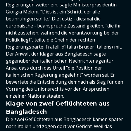
Regierungen weiter ein, sagte Ministerpräsidentin
Giorgia Meloni. "Dies ist ein Schritt, der alle
beunruhigen sollte." Die Justiz - diesmal die
europäische - beanspruche Zuständigkeiten, "die ihr
nicht zustehen, während die Verantwortung bei der
Politik liegt", teilte die Chefin der rechten
Regierungspartei Fratelli d’Italia (Brüder Italiens) mit.
Der Anwalt der Kläger aus Bangladesch sagte
gegenüber der italienischen Nachrichtenagentur
Ansa, dass durch das Urteil "die Position der
italienischen Regierung abgelehnt" worden sei. Er
bewertete die Entscheidung demnach als Sieg für den
Vorrang des Unionsrechts vor den Ansprüchen
einzelner Nationalstaaten.
Klage von zwei Geflüchteten aus
Bangladesch
Die zwei Geflüchteten aus Bangladesch kamen später
nach Italien und zogen dort vor Gericht. Weil das