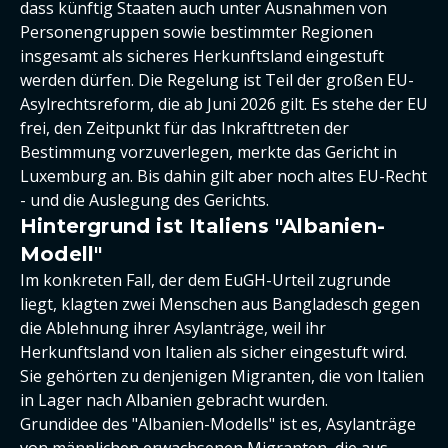
dass künftig Staaten auch unter Ausnahmen von
Personengruppen sowie bestimmter Regionen
insgesamt als sicheres Herkunftsland eingestuft
werden dürfen. Die Regelung ist Teil der großen EU-
Asylrechtsreform, die ab Juni 2026 gilt. Es stehe der EU
frei, den Zeitpunkt für das Inkrafttreten der
Bestimmung vorzuverlegen, merkte das Gericht in
Luxemburg an. Bis dahin gilt aber noch altes EU-Recht
- und die Auslegung des Gerichts.
Hintergrund ist Italiens "Albanien-
Modell"
Im konkreten Fall, der dem EuGH-Urteil zugrunde
liegt, klagten zwei Menschen aus Bangladesch gegen
die Ablehnung ihrer Asylanträge, weil ihr
Herkunftsland von Italien als sicher eingestuft wird.
Sie gehörten zu denjenigen Migranten, die von Italien
in Lager nach Albanien gebracht wurden.
Grundidee des "Albanien-Modells" ist es, Asylanträge
von männlichen erwachsenen Migranten, die aus