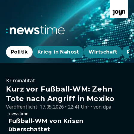
Politik
Krieg in Nahost
Wirtschaft
Pa
Kriminalität
Kurz vor Fußball-WM: Zehn
Tote nach Angriff in Mexiko
Veröffentlicht:
17.05.2026 • 22:41 Uhr
von
dpa
:newstime
Fußball-WM von Krisen
überschattet