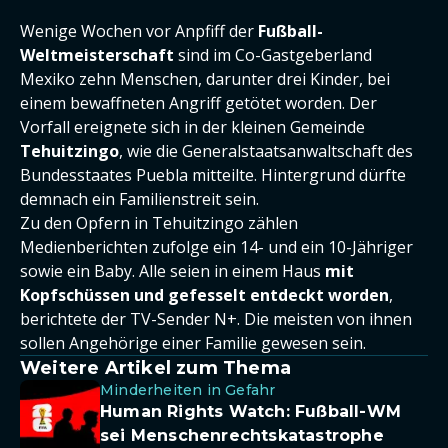
Wenige Wochen vor Anpfiff der
Fußball-
Weltmeisterschaft
sind im Co-Gastgeberland
Mexiko zehn Menschen, darunter drei Kinder, bei
einem bewaffneten Angriff getötet worden. Der
Vorfall ereignete sich in der kleinen Gemeinde
Tehuitzingo
, wie die Generalstaatsanwaltschaft des
Bundesstaates Puebla mitteilte. Hintergrund dürfte
demnach ein Familienstreit sein.
Zu den Opfern in Tehuitzingo zählen
Medienberichten zufolge ein 14- und ein 10-Jähriger
sowie ein Baby. Alle seien in einem Haus
mit
Kopfschüssen und gefesselt entdeckt worden
,
berichtete der TV-Sender N+. Die meisten von ihnen
sollen Angehörige einer Familie gewesen sein.
Weitere Artikel zum Thema
Minderheiten in Gefahr
Human Rights Watch: Fußball-WM
sei Menschenrechtskatastrophe