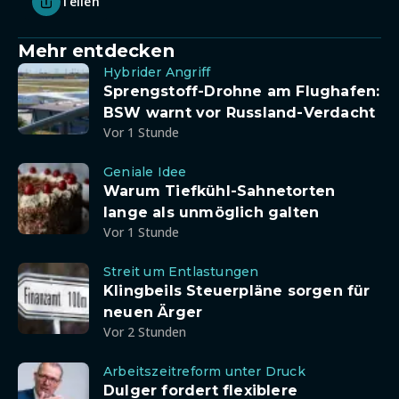
Teilen
Mehr entdecken
Hybrider Angriff
Sprengstoff-Drohne am Flughafen:
BSW warnt vor Russland-Verdacht
Vor 1 Stunde
Geniale Idee
Warum Tiefkühl-Sahnetorten
lange als unmöglich galten
Vor 1 Stunde
Streit um Entlastungen
Klingbeils Steuerpläne sorgen für
neuen Ärger
Vor 2 Stunden
Arbeitszeitreform unter Druck
Dulger fordert flexiblere