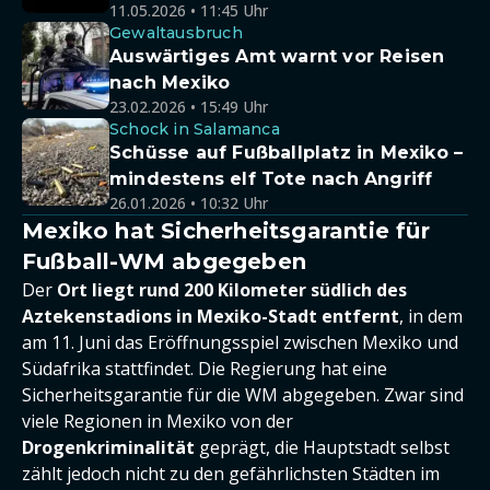
11.05.2026 • 11:45 Uhr
Gewaltausbruch
Auswärtiges Amt warnt vor Reisen
nach Mexiko
23.02.2026 • 15:49 Uhr
Schock in Salamanca
Schüsse auf Fußballplatz in Mexiko –
mindestens elf Tote nach Angriff
26.01.2026 • 10:32 Uhr
Mexiko hat Sicherheitsgarantie für
Fußball-WM abgegeben
Der
Ort liegt rund 200 Kilometer südlich des
Aztekenstadions in Mexiko-Stadt entfernt
, in dem
am 11. Juni das Eröffnungsspiel zwischen Mexiko und
Südafrika stattfindet. Die Regierung hat eine
Sicherheitsgarantie für die WM abgegeben. Zwar sind
viele Regionen in Mexiko von der
Drogenkriminalität
geprägt, die Hauptstadt selbst
zählt jedoch nicht zu den gefährlichsten Städten im