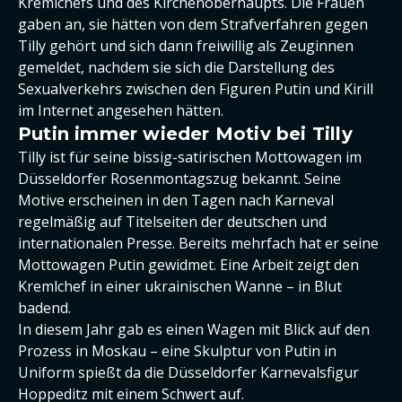
Kremlchefs und des Kirchenoberhaupts. Die Frauen
gaben an, sie hätten von dem Strafverfahren gegen
Tilly gehört und sich dann freiwillig als Zeuginnen
gemeldet, nachdem sie sich die Darstellung des
Sexualverkehrs zwischen den Figuren Putin und Kirill
im Internet angesehen hätten.
Putin immer wieder Motiv bei Tilly
Tilly ist für seine bissig-satirischen Mottowagen im
Düsseldorfer Rosenmontagszug bekannt. Seine
Motive erscheinen in den Tagen nach Karneval
regelmäßig auf Titelseiten der deutschen und
internationalen Presse. Bereits mehrfach hat er seine
Mottowagen Putin gewidmet. Eine Arbeit zeigt den
Kremlchef in einer ukrainischen Wanne – in Blut
badend.
In diesem Jahr gab es einen Wagen mit Blick auf den
Prozess in Moskau – eine Skulptur von Putin in
Uniform spießt da die Düsseldorfer Karnevalsfigur
Hoppeditz mit einem Schwert auf.