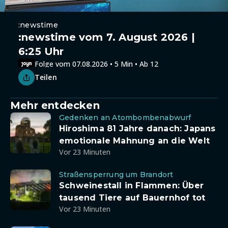
:newstime
:newstime vom 7. August 2026 |
6:25 Uhr
Folge vom 07.08.2026 • 5 Min • Ab 12
Teilen
Mehr entdecken
Gedenken an Atombombenabwurf
Hiroshima 81 Jahre danach: Japans
emotionale Mahnung an die Welt
Vor 23 Minuten
Straßensperrung um Brandort
Schweinestall in Flammen: Über
tausend Tiere auf Bauernhof tot
Vor 23 Minuten