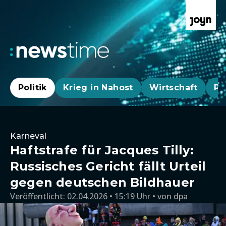
Politik
Krieg in Nahost
Wirtschaft
Pa
Karneval
Haftstrafe für Jacques Tilly:
Russisches Gericht fällt Urteil
gegen deutschen Bildhauer
Veröffentlicht:
02.04.2026 • 15:19 Uhr
von
dpa