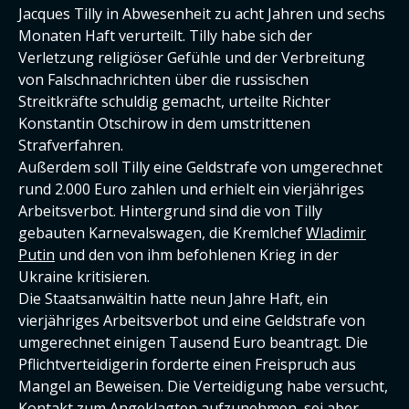
Jacques Tilly in Abwesenheit zu acht Jahren und sechs
Monaten Haft verurteilt. Tilly habe sich der
Verletzung religiöser Gefühle und der Verbreitung
von Falschnachrichten über die russischen
Streitkräfte schuldig gemacht, urteilte Richter
Konstantin Otschirow in dem umstrittenen
Strafverfahren.
Außerdem soll Tilly eine Geldstrafe von umgerechnet
rund 2.000 Euro zahlen und erhielt ein vierjähriges
Arbeitsverbot. Hintergrund sind die von Tilly
gebauten Karnevalswagen, die Kremlchef
Wladimir
Putin
und den von ihm befohlenen Krieg in der
Ukraine kritisieren.
Die Staatsanwältin hatte neun Jahre Haft, ein
vierjähriges Arbeitsverbot und eine Geldstrafe von
umgerechnet einigen Tausend Euro beantragt. Die
Pflichtverteidigerin forderte einen Freispruch aus
Mangel an Beweisen. Die Verteidigung habe versucht,
Kontakt zum Angeklagten aufzunehmen, sei aber