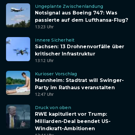
Ungeplante Zwischenlandung
Notsignal aus Boeing 747: Was
passierte auf dem Lufthansa-Flug?
13:23 Uhr
Innere Sicherheit
Sachsen: 13 Drohnenvorfälle über
kritischer Infrastruktur
13:12 Uhr
Kurioser Vorschlag
Mannheim: Stadtrat will Swinger-
Party im Rathaus veranstalten
12:47 Uhr
Druck von oben
RWE kapituliert vor Trump:
Milliarden-Deal beendet US-
Windkraft-Ambitionen