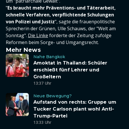
um "patriarchale Gewalt".
"
Es braucht mehr Präventions- und Täterarbeit,
schnelle Verfahren, verpflichtende Schulungen
von Polizei und Justiz
", sagte die frauenpolitische
Sprecherin der Grünen, Ulle Schauws, der "Welt am
Sonntag".
Die Linke
forderte der Zeitung zufolge
Reformen beim Sorge- und Umgangsrecht.
Mehr News
Nahe Bangkok
Amoktat in Thailand: Schüler
erschießt fünf Lehrer und
Großeltern
13:37 Uhr
Neue Bewegung?
Aufstand von rechts: Gruppe um
Tucker Carlson plant wohl Anti-
Trump-Partei
13:33 Uhr