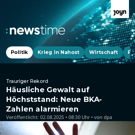
Politik
Krieg in Nahost
Wirtschaft
Pa
Trauriger Rekord
Häusliche Gewalt auf
Höchststand: Neue BKA-
Zahlen alarmieren
Veröffentlicht:
02.08.2025 • 08:30 Uhr
von
dpa