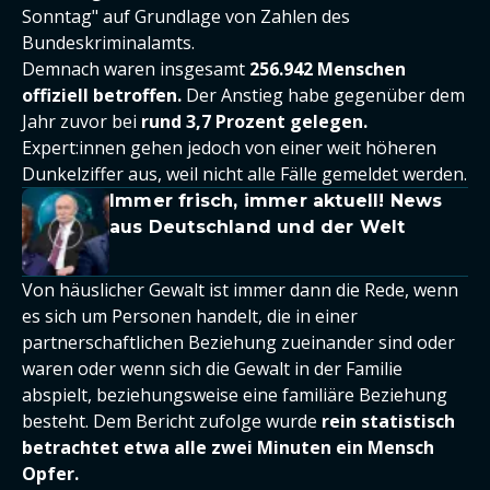
Sonntag" auf Grundlage von Zahlen des
Bundeskriminalamts.
Demnach waren insgesamt
256.942 Menschen
offiziell betroffen.
Der Anstieg habe gegenüber dem
Jahr zuvor bei
rund 3,7 Prozent gelegen.
Expert:innen gehen jedoch von einer weit höheren
Dunkelziffer aus, weil nicht alle Fälle gemeldet werden.
Immer frisch, immer aktuell! News
aus Deutschland und der Welt
Von häuslicher Gewalt ist immer dann die Rede, wenn
es sich um Personen handelt, die in einer
partnerschaftlichen Beziehung zueinander sind oder
waren oder wenn sich die Gewalt in der Familie
abspielt, beziehungsweise eine familiäre Beziehung
besteht. Dem Bericht zufolge wurde
rein statistisch
betrachtet etwa alle zwei Minuten ein Mensch
Opfer.