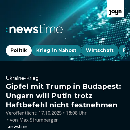
Politik
Krieg in Nahost
Wirtschaft
Pa
Ukraine-Krieg
Gipfel mit Trump in Budapest:
Ungarn will Putin trotz
Haftbefehl nicht festnehmen
Veröffentlicht:
17.10.2025 • 18:08 Uhr
von
Max Strumberger
:newstime