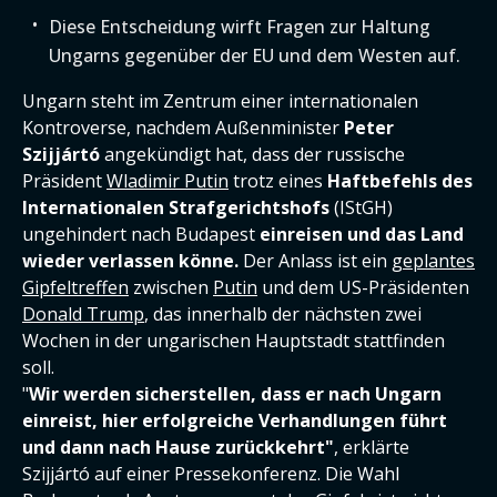
Diese Entscheidung wirft Fragen zur Haltung
Ungarns gegenüber der EU und dem Westen auf.
Ungarn steht im Zentrum einer internationalen
Kontroverse, nachdem Außenminister
Peter
Szijjártó
angekündigt hat, dass der russische
Präsident
Wladimir Putin
trotz eines
Haftbefehls des
Internationalen Strafgerichtshofs
(IStGH)
ungehindert nach Budapest
einreisen und das Land
wieder verlassen könne.
Der Anlass ist ein
geplantes
Gipfeltreffen
zwischen
Putin
und dem US-Präsidenten
Donald Trump
, das innerhalb der nächsten zwei
Wochen in der ungarischen Hauptstadt stattfinden
soll.
"
Wir werden sicherstellen, dass er nach Ungarn
einreist, hier erfolgreiche Verhandlungen führt
und dann nach Hause zurückkehrt"
, erklärte
Szijjártó auf einer Pressekonferenz. Die Wahl