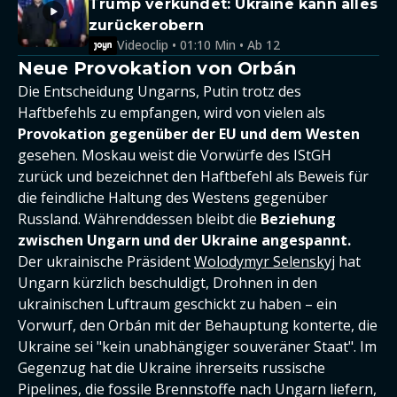
Trump verkündet: Ukraine kann alles
zurückerobern
Videoclip • 01:10 Min • Ab 12
Neue Provokation von Orbán
Die Entscheidung Ungarns, Putin trotz des
Haftbefehls zu empfangen, wird von vielen als
Provokation gegenüber der EU und dem Westen
gesehen. Moskau weist die Vorwürfe des IStGH
zurück und bezeichnet den Haftbefehl als Beweis für
die feindliche Haltung des Westens gegenüber
Russland. Währenddessen bleibt die
Beziehung
zwischen Ungarn und der Ukraine angespannt.
Der ukrainische Präsident
Wolodymyr Selenskyj
hat
Ungarn kürzlich beschuldigt, Drohnen in den
ukrainischen Luftraum geschickt zu haben – ein
Vorwurf, den Orbán mit der Behauptung konterte, die
Ukraine sei "kein unabhängiger souveräner Staat". Im
Gegenzug hat die Ukraine ihrerseits russische
Pipelines, die fossile Brennstoffe nach Ungarn liefern,