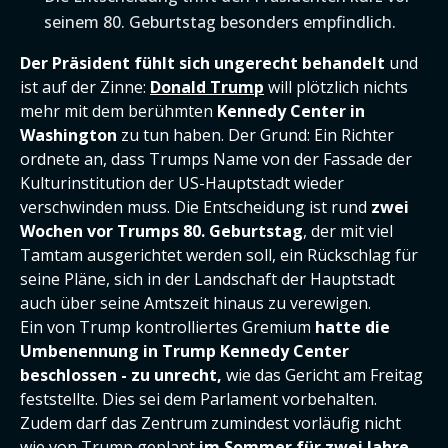
seinem 80. Geburtstag besonders empfindlich.
Der Präsident fühlt sich ungerecht behandelt
und
ist auf der Zinne:
Donald Trump
will plötzlich nichts
mehr mit dem berühmten
Kennedy Center in
Washington
zu tun haben. Der Grund: Ein Richter
ordnete an, dass Trumps Name von der Fassade der
Kulturinstitution der US-Hauptstadt wieder
verschwinden muss. Die Entscheidung ist rund
zwei
Wochen vor Trumps 80. Geburtstag
, der mit viel
Tamtam ausgerichtet werden soll, ein Rückschlag für
seine Pläne, sich in der Landschaft der Hauptstadt
auch über seine Amtszeit hinaus zu verewigen.
Ein von Trump kontrolliertes Gremium
hatte die
Umbenennung in Trump Kennedy Center
beschlossen - zu unrecht,
wie das Gericht am Freitag
feststellte. Dies sei dem Parlament vorbehalten.
Zudem darf das Zentrum zumindest vorläufig nicht
wie von Trump geplant
im Sommer für zwei Jahre