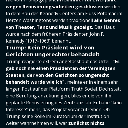
wegen Renovierungsarbeiten geschlossen
werden.
In dem Bau des Kennedy Centers am Fluss Potomac im
Herzen Washingtons werden traditionell
alle Genres
von Theater, Tanz und Musik gezeigt.
Das Haus
wurde nach dem früheren Präsidenten John F.
Kennedy (1917-1963) benannt.
Trump: Kein Präsident wird von
Gerichten ungerechter behandelt
Trump reagierte extrem angefasst auf das Urteil.
"Es
gab noch nie einen Präsidenten der Vereinigten
Staaten, der von den Gerichten so ungerecht
behandelt wurde wie ich",
meinte er in einem sehr
langen Post auf der Plattform Truth Social. Doch statt
eine Berufung anzukündigen, blies er die von ihm
geplante Renovierung des Zentrums ab. Er habe "kein
Interesse" mehr, das Projekt voranzutreiben. Ob
Trump seine Rolle im Kuratorium der Institution
weiter wahrnehmen will, war
zunächst nichts