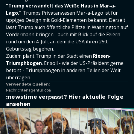
"Trump verwandelt das Weiße Haus in Mar-a-
Lago."
Trumps Privatanwesen Mar-a-Lago ist für
üppiges Design mit Gold-Elementen bekannt. Derzeit
lässt Trump auch öffentliche Plätze in Washington auf
Vordermann bringen - auch mit Blick auf die Feiern
rund um den 4. Juli, an dem die USA ihren 250.
Geburtstag begehen.
Zudem plant Trump in der Stadt einen
Riesen-
Triumphbogen
. Er soll - wie der US-Präsident gerne
betont - Triumphbögen in anderen Teilen der Welt
überragen.
Verwendete Quellen:
Nachrichtenagentur dpa
:newstime verpasst? Hier aktuelle Folge
ansehen