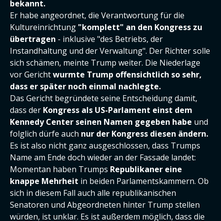
bekannt.
Er habe angeordnet, die Verantwortung für die
Kultureinrichtung
"komplett" an den Kongress zu
übertragen
- inklusive "des Betriebs, der
Instandhaltung und der Verwaltung". Der Richter solle
sich schämen, meinte Trump weiter. Die Niederlage
vor Gericht
wurmte Trump offensichtlich so sehr,
dass er später noch einmal nachlegte.
Das Gericht begründete seine Entscheidung damit,
dass der
Kongress als US-Parlament einst dem
Kennedy Center seinen Namen gegeben habe
und
folglich dürfe auch
nur der Kongress diesen ändern.
Es ist also nicht ganz ausgeschlossen, dass Trumps
Name am Ende doch wieder an der Fassade landet:
Momentan haben Trumps
Republikaner eine
knappe Mehrheit
in beiden Parlamentskammern. Ob
sich in diesem Fall auch alle republikanischen
Senatoren und Abgeordneten hinter Trump stellen
würden, ist unklar. Es ist außerdem möglich, dass die