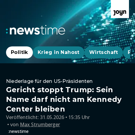
Politik
Krieg in Nahost
Wirtschaft
Pa
Niederlage für den US-Präsidenten
Gericht stoppt Trump: Sein
Name darf nicht am Kennedy
Center bleiben
Veröffentlicht:
31.05.2026 • 15:35 Uhr
von
Max Strumberger
:newstime