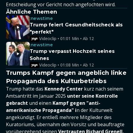
Entscheidung vor Gericht noch angefochten wird.
Ähnliche Themen
:newstime
Trump feiert Gesundheitscheck als
"perfekt"
Videoclip • 01:01 Min • Ab 12
:newstime
Trump verpasst Hochzeit seines
Sohnes
Videoclip • 01:08 Min • Ab 12
Trumps Kampf gegen angeblich linke
Propaganda des Kulturbetriebs
Trump hatte das
Kennedy Center
kurz nach seinem
Amtsantritt im Januar 2025
unter seine Kontrolle
gebracht
und einen
Kampf gegen "anti-
amerikanische Propaganda" i
n der Kulturwelt
angekündigt. Er entließ mehrere Mitglieder des
Kuratoriums, übernahm den Vorsitz und beauftragte
vorübergehend seinen
Vertrauten Richard Grenell,