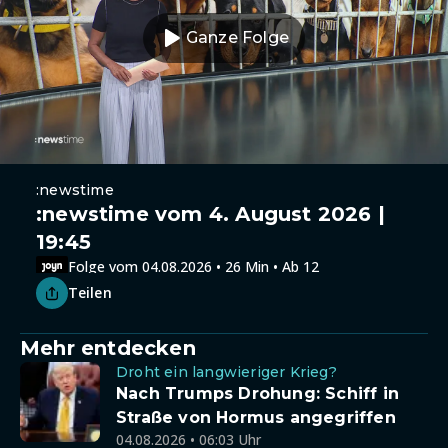
Ganze Folge
:newstime
:newstime vom 4. August 2026 |
19:45
Folge vom 04.08.2026 • 26 Min • Ab 12
Teilen
Mehr entdecken
Droht ein langwieriger Krieg?
Nach Trumps Drohung: Schiff in
Straße von Hormus angegriffen
04.08.2026 • 06:03 Uhr