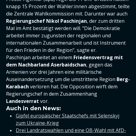
knapp 15 Prozent der Wähler:innen abgestimmt, teilte
die Zentrale Wahlkommission mit. Darunter war auch
Regierungschef Nikol Paschinjan
, der zum dritten
Mal im Amt bestätigt werden will. "Die Demokratie
arbeitet immer zugunsten der regionalen und
internationalen Zusammenarbeit und ist Instrument
für den Frieden in der Region", sagte er.
Paschinjan arbeitet an einem
Friedensvertrag mit
dem Nachbarland Aserbaidschan
, gegen das
Armenien vor drei Jahren eine militärische
Auseinandersetzung um die umstrittene Region
Berg-
Karabach
verloren hat. Die Opposition wirft dem
Regierungschef in dem Zusammenhang
Landesverrat
vor.
Auch in den News:
Gipfel europäischer Staatschefs mit Selenskyj
zum Ukraine-Krieg
Drei Landratswahlen und eine OB-Wahl mit AfD-