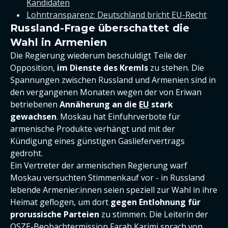
Kandidaten
Lohntransparenz: Deutschland bricht EU-Recht
Russland-Frage überschattet die
Wahl in Armenien
Die Regierung wiederum beschuldigt Teile der
Opposition,
im Dienste des Kremls
zu stehen. Die
Spannungen zwischen Russland und Armenien sind in
den vergangenen Monaten wegen der von Eriwan
betriebenen
Annäherung an die
EU
stark
gewachsen
. Moskau hat Einfuhrverbote für
armenische Produkte verhängt und mit der
Kündigung eines günstigen Gasliefervertrags
gedroht.
Ein Vertreter der armenischen Regierung warf
Moskau versuchten Stimmenkauf vor - in Russland
lebende Armenier:innen seien speziell zur Wahl in ihre
Heimat geflogen, um dort
gegen Entlohnung für
prorussische Parteien
zu stimmen. Die Leiterin der
OSZE-Beobachtermission Farah Karimi sprach von